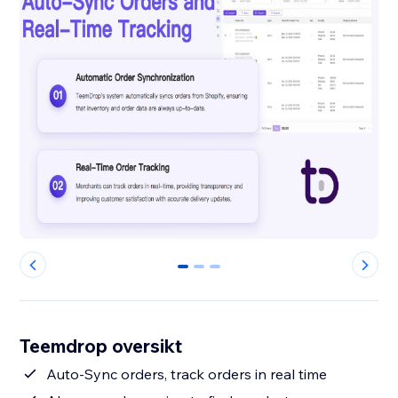
0
1
2
Teemdrop oversikt
Auto-Sync orders, track orders in real time