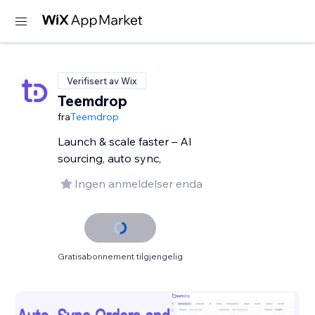
Verifisert av Wix
Teemdrop
fra
Teemdrop
Launch & scale faster – AI
sourcing, auto sync,
Ingen anmeldelser enda
Gratisabonnement tilgjengelig