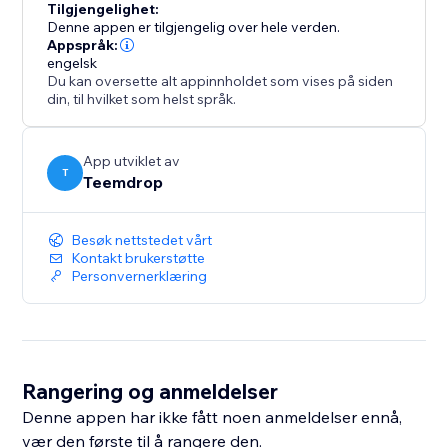
Tilgjengelighet:
Denne appen er tilgjengelig over hele verden.
Appspråk:
engelsk
Du kan oversette alt appinnholdet som vises på siden
din, til hvilket som helst språk.
App utviklet av
T
Teemdrop
Besøk nettstedet vårt
Kontakt brukerstøtte
Personvernerklæring
Rangering og anmeldelser
Denne appen har ikke fått noen anmeldelser ennå,
vær den første til å rangere den.