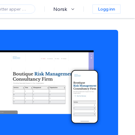
Norsk
Logg inn