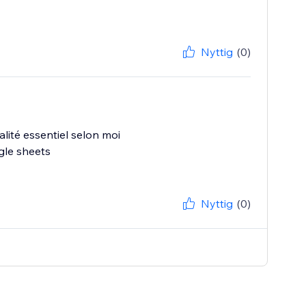
Nyttig
(0)
lité essentiel selon moi
ogle sheets
Nyttig
(0)