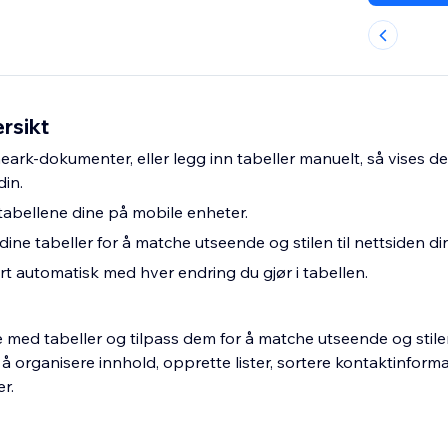
rsikt
ark-dokumenter, eller legg inn tabeller manuelt, så vises d
din.
abellene dine på mobile enheter.
dine tabeller for å matche utseende og stilen til nettsiden din
rt automatisk med hver endring du gjør i tabellen.
 med tabeller og tilpass dem for å matche utseende og stile
r å organisere innhold, opprette lister, sortere kontaktinform
r.