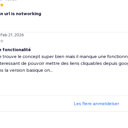
n url is notworking
 Feb 21, 2026
 fonctionalité
e trouve le concept super bien mais il manque une fonctionna
 interessant de pouvoir mettre des liens cliquables depuis go
s la version basique on...
Les flere anmeldelser