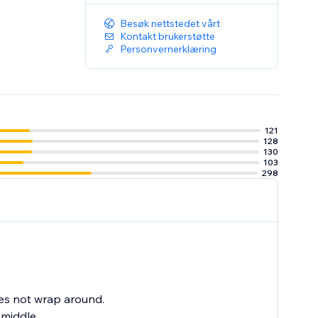
Besøk nettstedet vårt
Kontakt brukerstøtte
Personvernerklæring
121
128
130
103
298
does not wrap around.
iddle,...