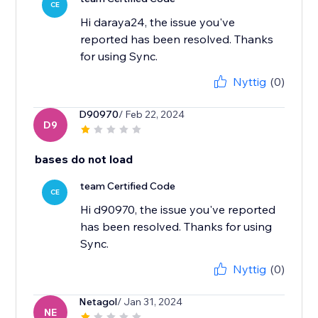
CE
Hi daraya24, the issue you've
reported has been resolved. Thanks
for using Sync.
Nyttig
(0)
D90970
/ Feb 22, 2024
D9
bases do not load
team Certified Code
CE
Hi d90970, the issue you've reported
has been resolved. Thanks for using
Sync.
Nyttig
(0)
Netagol
/ Jan 31, 2024
NE