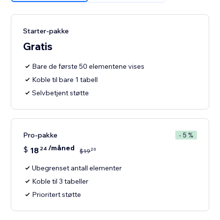
Starter-pakke
Gratis
Bare de første 50 elementene vises
Koble til bare 1 tabell
Selvbetjent støtte
Pro-pakke
- 5 %
/måned
$
18
24
20
$
19
Ubegrenset antall elementer
Koble til 3 tabeller
Prioritert støtte