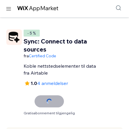
- 5 %
Sync: Connect to data
sources
fra
Certified Code
Koble nettstedselementer til data
fra Airtable
1.0
4 anmeldelser
Gratisabonnement tilgjengelig