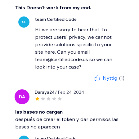
This Doesn't work from my end.
team Certified Code
CE
Hi, we are sorry to hear that. To
protect users' privacy, we cannot
provide solutions specific to your
site here. Can you email
team@certifiedcode.us so we can
look into your case?
Nyttig
(1)
Daraya24
/ Feb 24, 2024
DA
las bases no cargan
después de crear el token y dar permisos las
bases no aparecen
team Certified Code