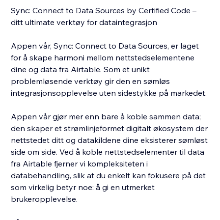
Sync: Connect to Data Sources by Certified Code –
ditt ultimate verktøy for dataintegrasjon
Appen vår, Sync: Connect to Data Sources, er laget
for å skape harmoni mellom nettstedselementene
dine og data fra Airtable. Som et unikt
problemløsende verktøy gir den en sømløs
integrasjonsopplevelse uten sidestykke på markedet.
Appen vår gjør mer enn bare å koble sammen data;
den skaper et strømlinjeformet digitalt økosystem der
nettstedet ditt og datakildene dine eksisterer sømløst
side om side. Ved å koble nettstedselementer til data
fra Airtable fjerner vi kompleksiteten i
databehandling, slik at du enkelt kan fokusere på det
som virkelig betyr noe: å gi en utmerket
brukeropplevelse.