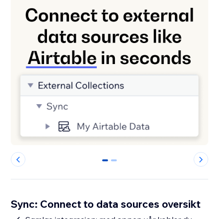
0
1
Sync: Connect to data sources oversikt