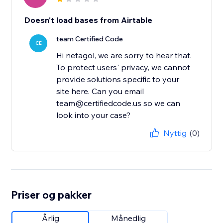
Doesn't load bases from Airtable
team Certified Code
CE
Hi netagol, we are sorry to hear that.
To protect users' privacy, we cannot
provide solutions specific to your
site here. Can you email
team@certifiedcode.us so we can
Nyttig
(0)
Priser og pakker
Årlig
Månedlig