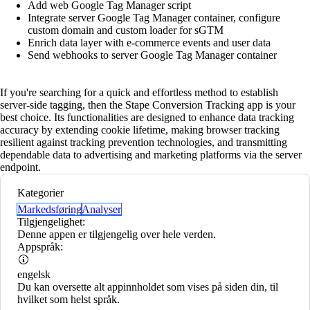
Add web Google Tag Manager script
Integrate server Google Tag Manager container, configure
custom domain and custom loader for sGTM
Enrich data layer with e-commerce events and user data
Send webhooks to server Google Tag Manager container
If you're searching for a quick and effortless method to establish
server-side tagging, then the Stape Conversion Tracking app is your
best choice. Its functionalities are designed to enhance data tracking
accuracy by extending cookie lifetime, making browser tracking
resilient against tracking prevention technologies, and transmitting
dependable data to advertising and marketing platforms via the server
endpoint.
Kategorier
Markedsføring
Analyser
Tilgjengelighet:
Denne appen er tilgjengelig over hele verden.
Appspråk:
engelsk
Du kan oversette alt appinnholdet som vises på siden din, til
hvilket som helst språk.