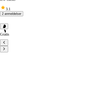
3.1
2 anmeldelser
Gratis