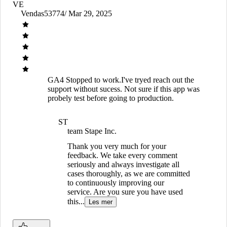
VE
Vendas53774
/ Mar 29, 2025
GA4 Stopped to work.
I've tryed reach out the
support without sucess. Not sure if this app was
probely test before going to production.
ST
team Stape Inc.
Thank you very much for your
feedback. We take every comment
seriously and always investigate all
cases thoroughly, as we are committed
to continuously improving our
service. Are you sure you have used
this...
Les mer