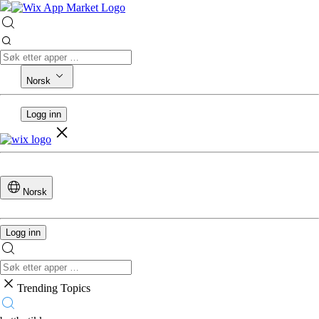
Norsk
Logg inn
Norsk
Logg inn
Trending Topics