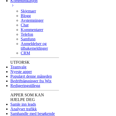
Kommunikasjon
Skjemaer
Blogg
Avstemninger
Chat
Kommentarer
Telefon
Samfunn
Anmeldelser og
tilbakemeldinger
CRM
UTFORSK
Teamvalg
Nyeste apper
Populært denne måneden
Bedriftsløsninger fra Wix
Redigeringstillegg
APPER SOM KAN
HJELPE DEG
Samle inn leads
Analyser trafikk
Samhandle med besøkende