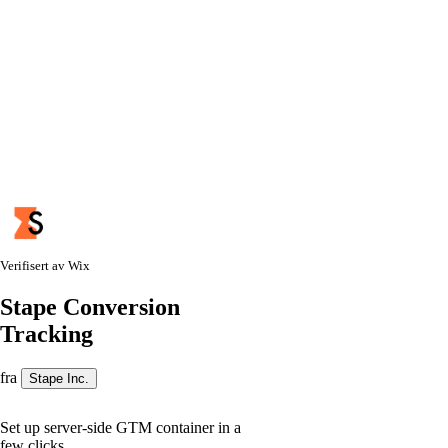
Verifisert av Wix
Stape Conversion
Tracking
fra
Stape Inc.
Set up server-side GTM container in a
few clicks