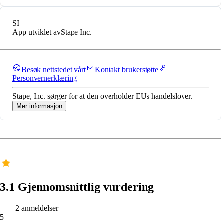
SI
App utviklet av
Stape Inc.
Besøk nettstedet vårt
Kontakt brukerstøtte
Personvernerklæring
Stape, Inc. sørger for at den overholder EUs handelslover.
Mer informasjon
3.1 Gjennomsnittlig vurdering
2 anmeldelser
5