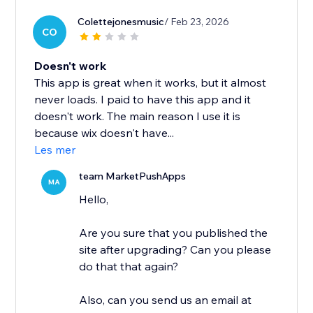
Colettejonesmusic
/ Feb 23, 2026
CO
Doesn't work
This app is great when it works, but it almost
never loads. I paid to have this app and it
doesn't work. The main reason I use it is
because wix doesn't have...
Les mer
team MarketPushApps
MA
Hello,
Are you sure that you published the
site after upgrading? Can you please
do that that again?
Also, can you send us an email at