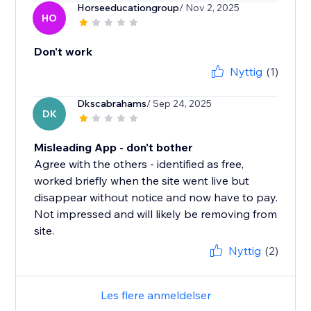
Horseeducationgroup
/ Nov 2, 2025
HO
Don't work
Nyttig
(1)
Dkscabrahams
/ Sep 24, 2025
DK
Misleading App - don't bother
Agree with the others - identified as free,
worked briefly when the site went live but
disappear without notice and now have to pay.
Not impressed and will likely be removing from
site.
Nyttig
(2)
Les flere anmeldelser