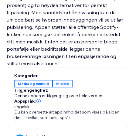
prosent) og to høydealternativer for perfekt
tilpasning. Med sanntidsforhåndsvisning kan du
umiddelbart se hvordan innebyggingen vil se ut før
publisering. Appen støtter alle offentlige Spotify-
lenker, noe som gjør det enkelt å berike nettstedet
ditt med musikk. Enten det er en personlig blogg,
portefølje eller bedriftsside, legger denne
brukervennlige løsningen til en engasjerende og
stilfull musikalsk touch.
Kategorier
Media og innhold
Musikk
Tilgjengelighet:
Denne appen er tilgjengelig over hele verden.
Appspråk:
engelsk
Du kan oversette alt appinnholdet som vises på siden
din, til hvilket som helst språk.