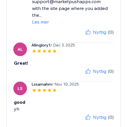
support@marketpushapps.com
with the site page where you added
the...
Les mer
Nyttig
(0)
Allinglory1
/ Dec 3, 2025
AL
Great!
Nyttig
(0)
Lssamahm
/ Nov 10, 2025
LS
good
yh
Nyttig
(0)