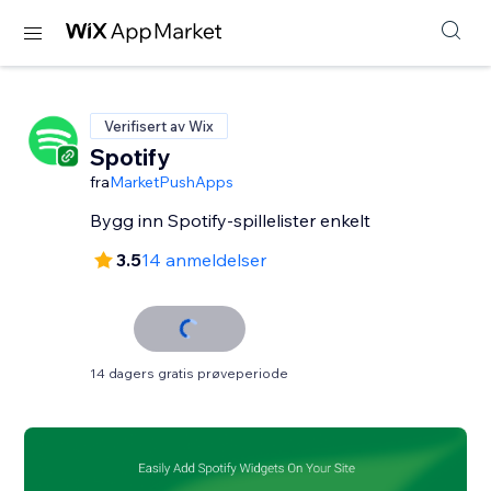
Verifisert av Wix
Spotify
fra
MarketPushApps
Bygg inn Spotify-spillelister enkelt
3.5
14 anmeldelser
14 dagers gratis prøveperiode