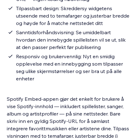
Tilpassbart design: Skreddersy widgetens
utseende med to temafarger og justerbar bredde
og høyde for å matche nettstedet ditt
Sanntidsforhåndsvisning: Se umiddelbart
hvordan den innebygde spillelisten vil se ut, slik
at den passer perfekt før publisering
Responsiv og brukervennlig: Nyt en smidig
opplevelse med en innebygging som tilpasser
seg ulike skjermstørrelser og ser bra ut på alle
enheter
Spotify Embed-appen gjør det enkelt for brukere å
vise Spotify-innhold — inkludert spillelister, sanger,
album og artistprofiler — på sine nettsteder. Bare
skriv inn en gyldig Spotify-URL for å sømløst
integrere favorittmusikken eller artistene dine. Tilpass
visningen med to temafarger, justerbar bredde (i