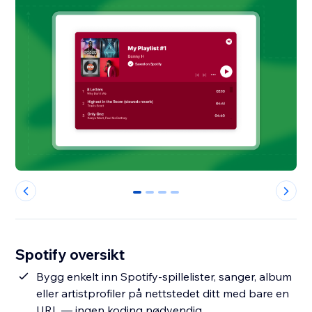
0
1
2
3
Spotify oversikt
Bygg enkelt inn Spotify-spillelister, sanger, album
eller artistprofiler på nettstedet ditt med bare en
URL — ingen koding nødvendig