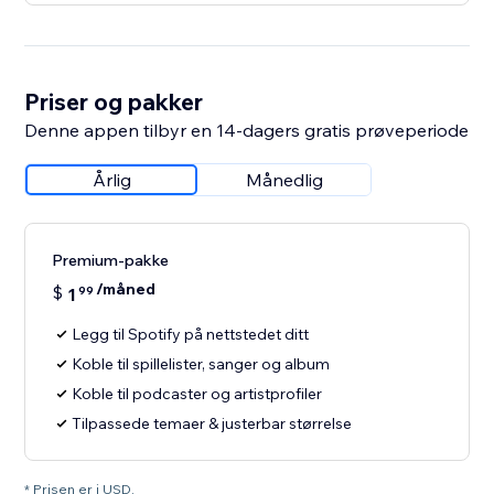
Priser og pakker
Denne appen tilbyr en 14-dagers gratis prøveperiode
Årlig
Månedlig
Premium-pakke
/måned
$
1
99
Legg til Spotify på nettstedet ditt
Koble til spillelister, sanger og album
Koble til podcaster og artistprofiler
Tilpassede temaer & justerbar størrelse
* Prisen er i USD.