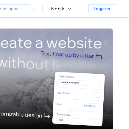
Norsk
Logg inn