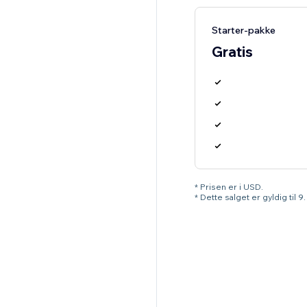
Starter-pakke
Gratis
* Prisen er i USD.
* Dette salget er gyldig til 