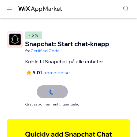
- 5 %
Snapchat: Start chat-knapp
fra
Certified Code
Koble til Snapchat på alle enheter
5.0
1 anmeldelse
Gratisabonnement tilgjengelig