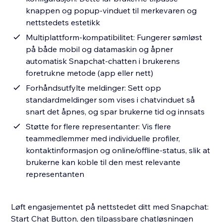
knappen og popup-vinduet til merkevaren og
nettstedets estetikk
Multiplattform-kompatibilitet: Fungerer sømløst
på både mobil og datamaskin og åpner
automatisk Snapchat-chatten i brukerens
foretrukne metode (app eller nett)
Forhåndsutfylte meldinger: Sett opp
standardmeldinger som vises i chatvinduet så
snart det åpnes, og spar brukerne tid og innsats
Støtte for flere representanter: Vis flere
teammedlemmer med individuelle profiler,
kontaktinformasjon og online/offline-status, slik at
brukerne kan koble til den mest relevante
representanten
Løft engasjementet på nettstedet ditt med Snapchat:
Start Chat Button, den tilpassbare chatløsningen