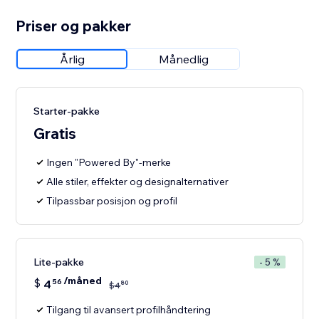
Priser og pakker
Årlig
Månedlig
Starter-pakke
Gratis
Ingen "Powered By"-merke
Alle stiler, effekter og designalternativer
Tilpassbar posisjon og profil
Lite-pakke
- 5 %
/måned
$
4
56
80
$
4
Tilgang til avansert profilhåndtering