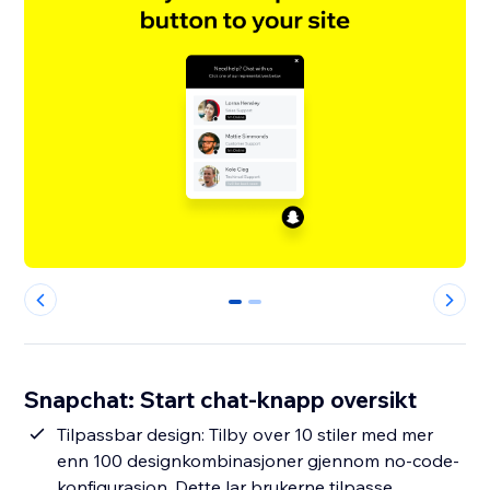
0
1
Snapchat: Start chat-knapp oversikt
Tilpassbar design: Tilby over 10 stiler med mer
enn 100 designkombinasjoner gjennom no-code-
konfigurasjon. Dette lar brukerne tilpasse