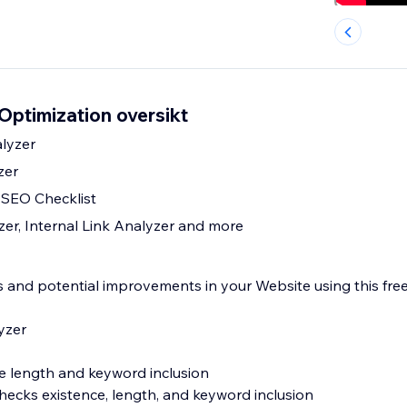
Optimization oversikt
lyzer
zer
SEO Checklist
r, Internal Link Analyzer and more
rs and potential improvements in your Website using this fre
yzer
tle length and keyword inclusion
hecks existence, length, and keyword inclusion