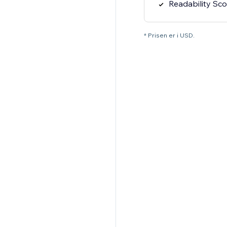
Readability Sc
* Prisen er i USD.