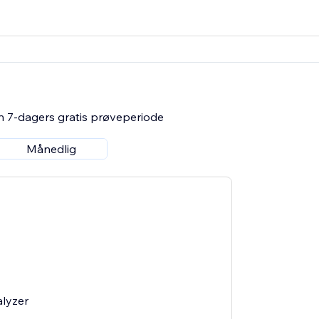
n 7-dagers gratis prøveperiode
Månedlig
lyzer