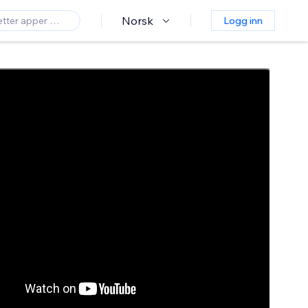
Norsk
Logg inn