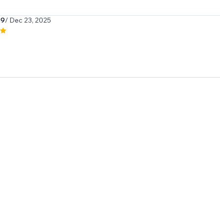
09
/ Dec 23, 2025