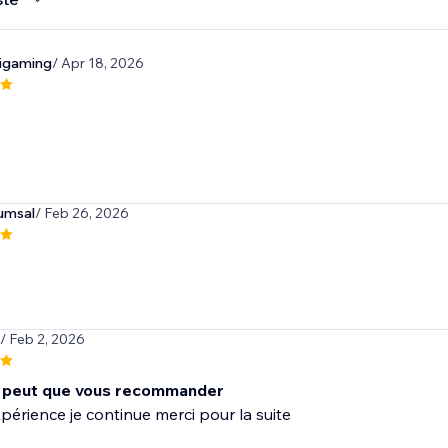
ligaming
/ Apr 18, 2026
umsal
/ Feb 26, 2026
/ Feb 2, 2026
 peut que vous recommander
érience je continue merci pour la suite