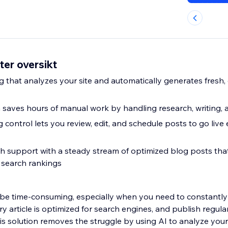
er oversikt
g that analyzes your site and automatically generates fresh,
saves hours of manual work by handling research, writing, a
g control lets you review, edit, and schedule posts to go liv
 support with a steady stream of optimized blog posts that b
search rankings
be time-consuming, especially when you need to constantly
y article is optimized for search engines, and publish regula
 solution removes the struggle by using AI to analyze your s