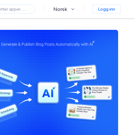
Norsk
Logg inn