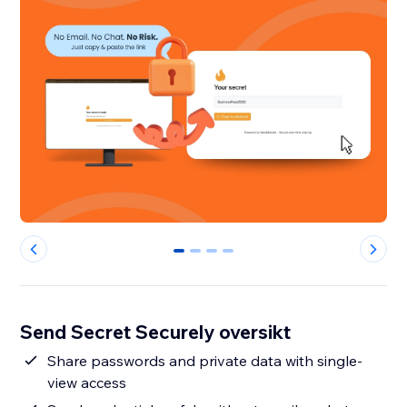
0
1
2
3
Send Secret Securely oversikt
Share passwords and private data with single-
view access