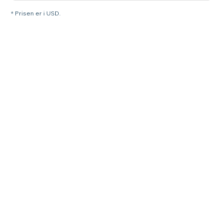
* Prisen er i USD.