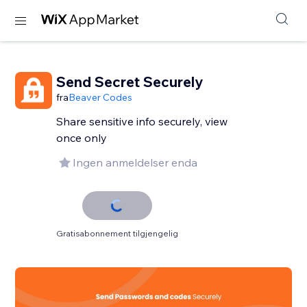
Send Secret Securely
fra
Beaver Codes
Share sensitive info securely, view
once only
Ingen anmeldelser enda
Gratisabonnement tilgjengelig