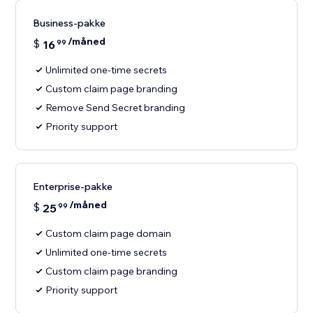
Business-pakke
/måned
$
16
99
Unlimited one-time secrets
Custom claim page branding
Remove Send Secret branding
Priority support
Enterprise-pakke
/måned
$
25
99
Custom claim page domain
Unlimited one-time secrets
Custom claim page branding
Priority support