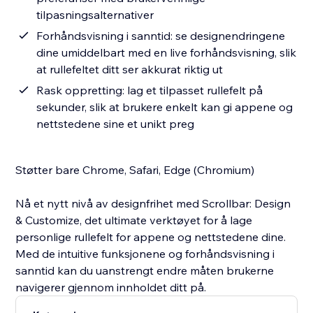
tilpasningsalternativer
Forhåndsvisning i sanntid: se designendringene
dine umiddelbart med en live forhåndsvisning, slik
at rullefeltet ditt ser akkurat riktig ut
Rask oppretting: lag et tilpasset rullefelt på
sekunder, slik at brukere enkelt kan gi appene og
nettstedene sine et unikt preg
Støtter bare Chrome, Safari, Edge (Chromium)
Nå et nytt nivå av designfrihet med Scrollbar: Design
& Customize, det ultimate verktøyet for å lage
personlige rullefelt for appene og nettstedene dine.
Med de intuitive funksjonene og forhåndsvisning i
sanntid kan du uanstrengt endre måten brukerne
navigerer gjennom innholdet ditt på.