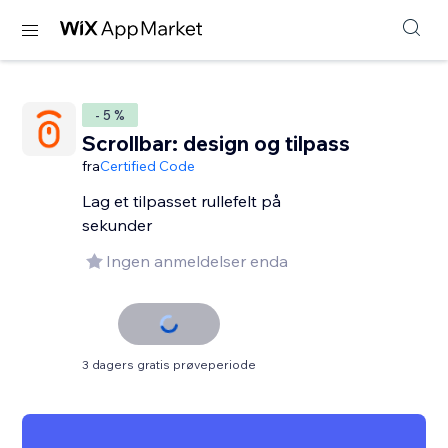
- 5 %
Scrollbar: design og tilpass
fra
Certified Code
Lag et tilpasset rullefelt på
sekunder
Ingen anmeldelser enda
3 dagers gratis prøveperiode