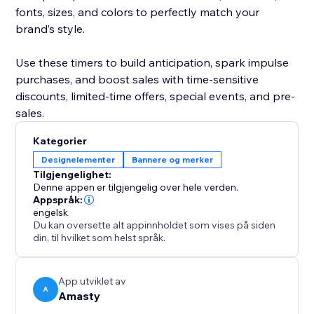
fonts, sizes, and colors to perfectly match your
brand’s style.
Use these timers to build anticipation, spark impulse
purchases, and boost sales with time-sensitive
discounts, limited-time offers, special events, and pre-
sales.
Kategorier
Designelementer
Bannere og merker
Tilgjengelighet:
Denne appen er tilgjengelig over hele verden.
Appspråk:
engelsk
Du kan oversette alt appinnholdet som vises på siden
din, til hvilket som helst språk.
App utviklet av
A
Amasty