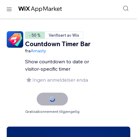
- 50 %
Verifisert av Wix
Countdown Timer Bar
fra
Amasty
Show countdown to date or
visitor-specific timer
Ingen anmeldelser enda
Gratisabonnement tilgjengelig