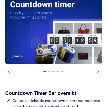
0
1
2
3
4
Countdown Timer Bar oversikt
Create a clickable countdown timer that redirects
users to a specific page when clicked