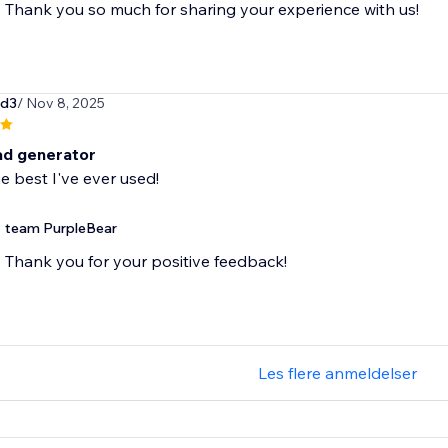
Thank you so much for sharing your experience with us!
rd3
/ Nov 8, 2025
ad generator
e best I've ever used!
team PurpleBear
Thank you for your positive feedback!
Les flere anmeldelser