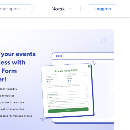
Norsk
Logg inn