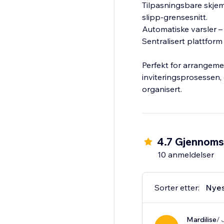
Tilpasningsbare skjem
slipp-grensesnitt.
Automatiske varsler –
Sentralisert plattform
Perfekt for arrangemen
inviteringsprosessen
organisert.
4.7 Gjennomsn
10 anmeldelser
Sorter etter:
Nye
Mardilise
/ 