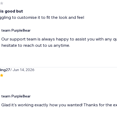
 is good but
gling to customise it to fit the look and feel
team PurpleBear
Our support team is always happy to assist you with any q
hesitate to reach out to us anytime.
ing27
/ Jun 14, 2026
team PurpleBear
Glad it's working exactly how you wanted! Thanks for the ex