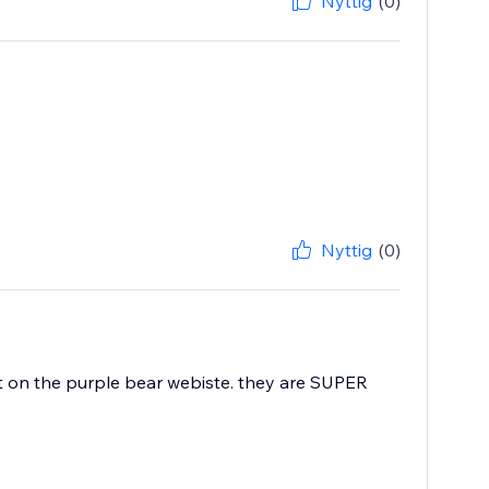
Nyttig
(0)
Nyttig
(0)
at on the purple bear webiste. they are SUPER