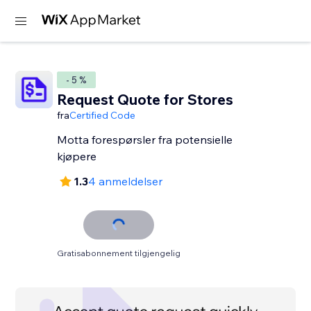
- 5 %
Request Quote for Stores
fra
Certified Code
Motta forespørsler fra potensielle
kjøpere
1.3
4 anmeldelser
Gratisabonnement tilgjengelig