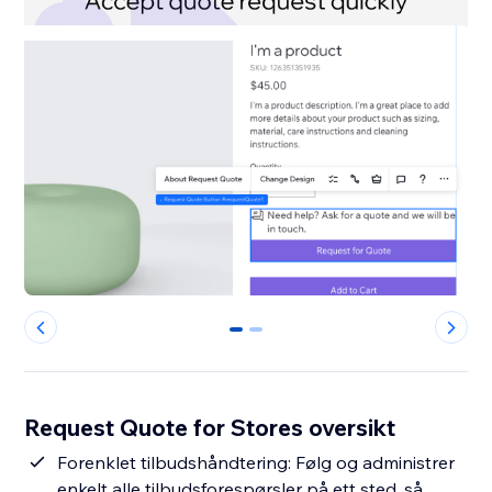
0
1
Request Quote for Stores oversikt
Forenklet tilbudshåndtering: Følg og administrer
enkelt alle tilbudsforespørsler på ett sted, så