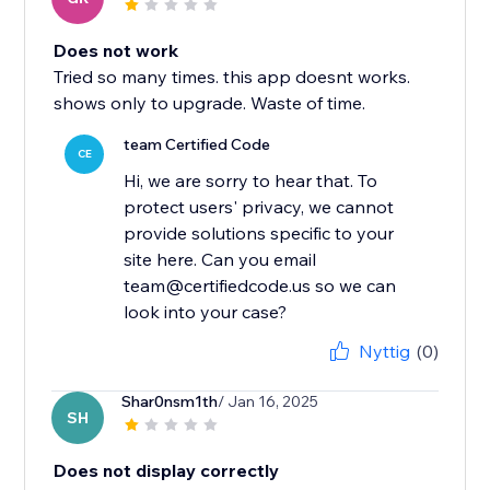
Does not work
Tried so many times. this app doesnt works.
shows only to upgrade. Waste of time.
team Certified Code
CE
Hi, we are sorry to hear that. To
protect users' privacy, we cannot
provide solutions specific to your
site here. Can you email
team@certifiedcode.us so we can
Nyttig
(0)
Shar0nsm1th
/ Jan 16, 2025
SH
Does not display correctly