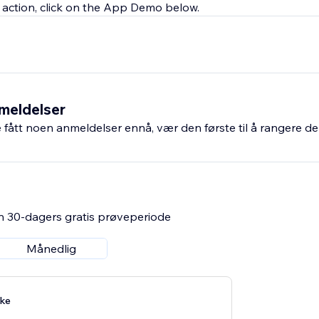
 in action, click on the App Demo below.
meldelser
fått noen anmeldelser ennå, vær den første til å rangere de
n 30-dagers gratis prøveperiode
Månedlig
ke