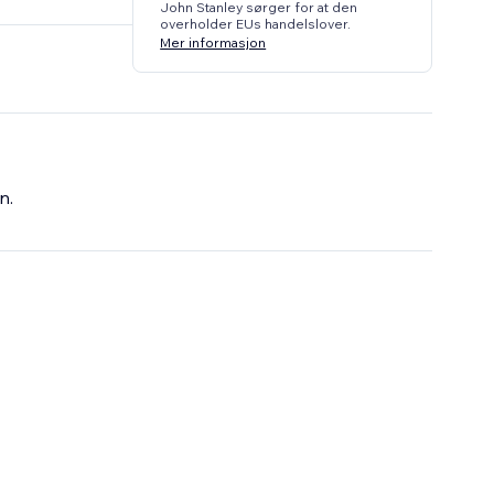
John Stanley sørger for at den
overholder EUs handelslover.
Mer informasjon
n.