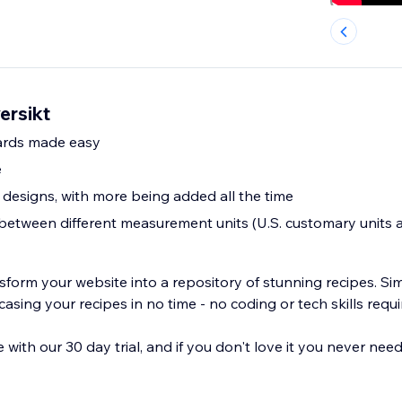
ersikt
cards made easy
e
 designs, with more being added all the time
between different measurement units (U.S. customary units 
sform your website into a repository of stunning recipes. Si
casing your recipes in no time - no coding or tech skills requi
 with our 30 day trial, and if you don't love it you never nee