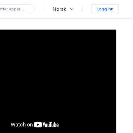
Norsk
Logg inn