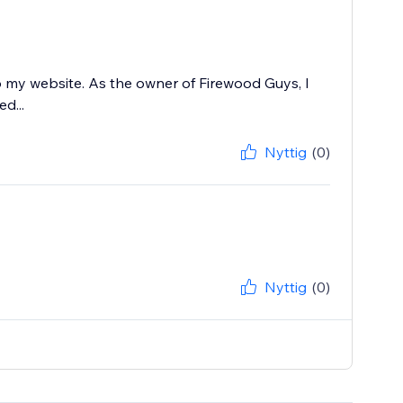
 my website. As the owner of Firewood Guys, I
d...
Nyttig
(0)
Nyttig
(0)