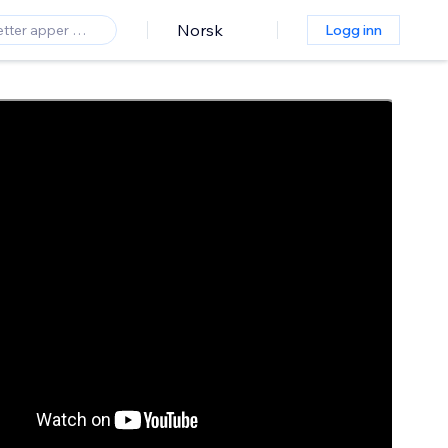
Norsk
Logg inn