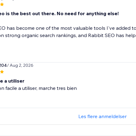
o is the best out there. No need for anything else!
O has become one of the most valuable tools I've added to
 strong organic search rankings, and Rabbit SEO has helpe
204
/ Aug 2, 2026
e a utiliser
n facile a utiliser, marche tres bien
Les flere anmeldelser