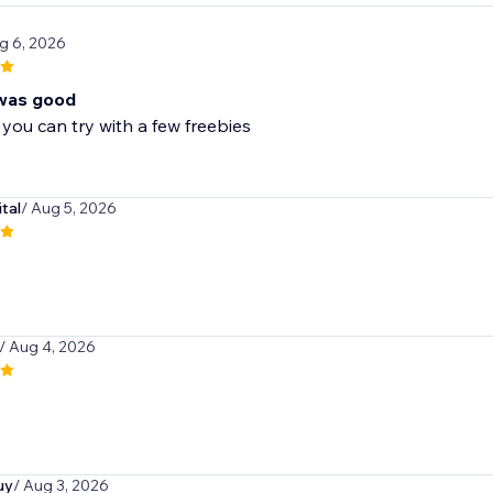
g 6, 2026
was good
 you can try with a few freebies
tal
/ Aug 5, 2026
/ Aug 4, 2026
uy
/ Aug 3, 2026