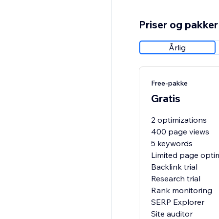
Priser og pakker
Årlig
Free-pakke
Gratis
2 optimizations
400 page views
5 keywords
Limited page opti
Backlink trial
Research trial
Rank monitoring
SERP Explorer
Site auditor