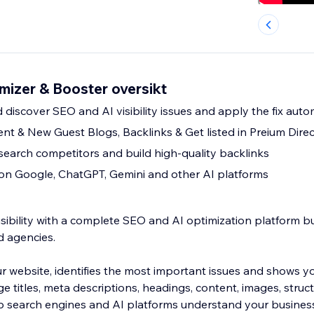
mizer & Booster oversikt
 discover SEO and AI visibility issues and apply the fix auto
nt & New Guest Blogs, Backlinks & Get listed in Preium Direc
esearch competitors and build high-quality backlinks
y on Google, ChatGPT, Gemini and other AI platforms
sibility with a complete SEO and AI optimization platform bu
d agencies.
 website, identifies the most important issues and shows y
e titles, meta descriptions, headings, content, images, stru
lp search engines and AI platforms understand your busines