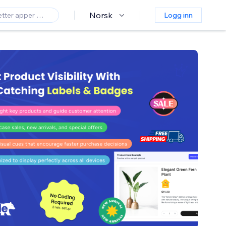
Norsk
Logg inn