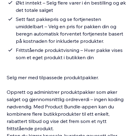
Økt inntekt – Selg flere varer i én bestilling og øk
det totale salget
Sett fast pakkepris og se fortjenesten
umiddelbart – Velg en pris for pakken din og
beregn automatisk forventet fortjeneste basert
på kostnaden for inkluderte produkter.
Frittstående produktvisning – Hver pakke vises
som et eget produkt i butikken din
Selg mer med tilpassede produktpakker.
Opprett og administrer produktpakker som øker
salget og gjennomsnittlig ordreverdi – ingen koding
nødvendig. Med Product Bundle-appen kan du
kombinere flere butikkprodukter til ett enkelt,
rabattert tilbud og vise det frem som et nytt
frittstående produkt.
Enten du kjører kryssalg, kuraterte gavesett eller