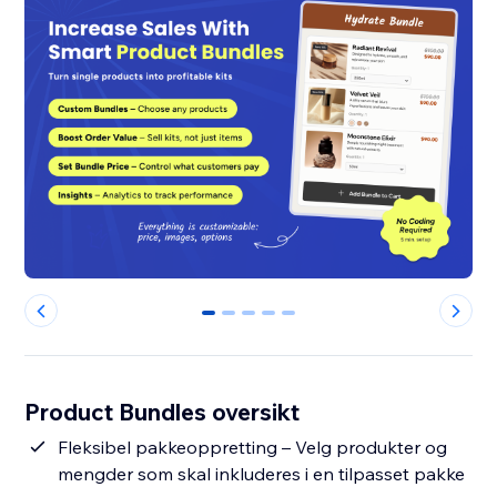
0
1
2
3
4
Product Bundles oversikt
Fleksibel pakkeoppretting – Velg produkter og
mengder som skal inkluderes i en tilpasset pakke