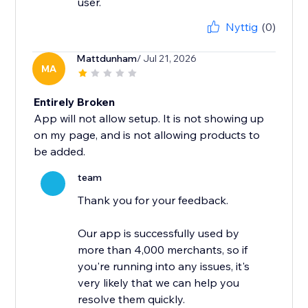
user.
Nyttig
(0)
Mattdunham
/ Jul 21, 2026
MA
Entirely Broken
App will not allow setup. It is not showing up
on my page, and is not allowing products to
be added.
team
Thank you for your feedback.
Our app is successfully used by
more than 4,000 merchants, so if
you're running into any issues, it's
very likely that we can help you
resolve them quickly.