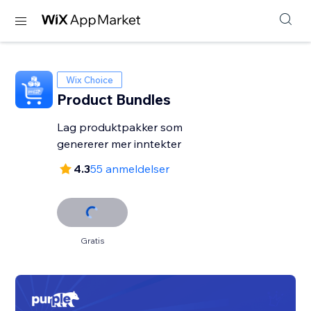
Wix Choice
Product Bundles
Lag produktpakker som
genererer mer inntekter
4.3
55 anmeldelser
Gratis