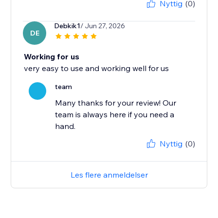
Nyttig
(0)
Debkik1
/ Jun 27, 2026
DE
Working for us
very easy to use and working well for us
team
Many thanks for your review! Our
team is always here if you need a
hand.
Nyttig
(0)
Les flere anmeldelser