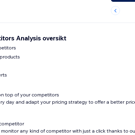
itors Analysis oversikt
etitors
products
erts
on top of your competitors
ry day and adapt your pricing strategy to offer a better pric
 competitor
 monitor any kind of competitor with just a click thanks to o