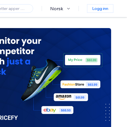
Norsk
Logg inn