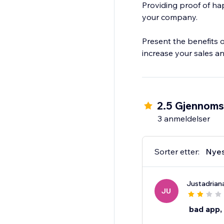
Providing proof of ha
your company.
Present the benefits 
increase your sales an
2.5 Gjennomsn
3 anmeldelser
Sorter etter:
Nye
Justadrian
JU
bad app,