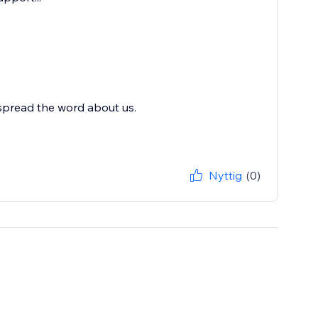
spread the word about us.
Nyttig
(0)