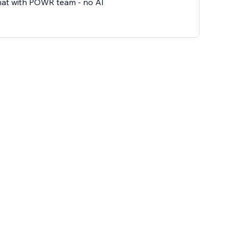
hat with POWR team - no AI