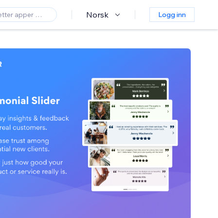
Norsk
Logg inn