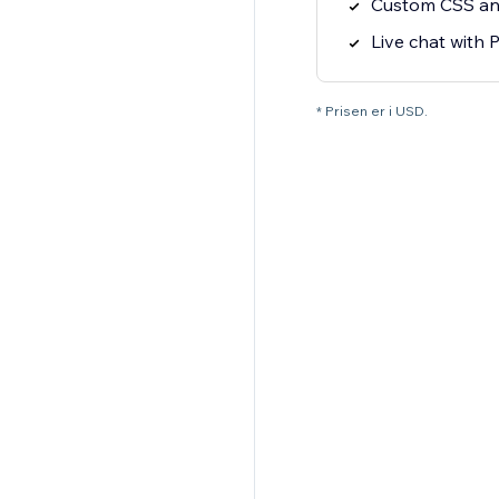
Custom CSS and
Live chat with
* Prisen er i USD.