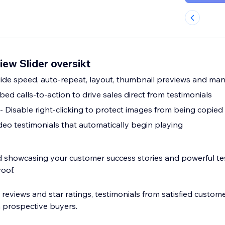
iew Slider oversikt
lide speed, auto-repeat, layout, thumbnail previews and ma
d calls-to-action to drive sales direct from testimonials
- Disable right-clicking to protect images from being copied
deo testimonials that automatically begin playing
showcasing your customer success stories and powerful tes
roof.
 reviews and star ratings, testimonials from satisfied custome
th prospective buyers.