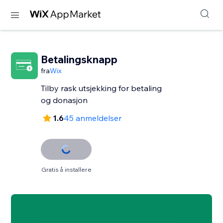
Betalingsknapp
fra
Wix
Tilby rask utsjekking for betaling
og donasjon
1.6
45 anmeldelser
Gratis å installere