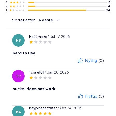
3
3
2
4
1
34
Sorter etter:
Nyeste
Hs22micro
/ Jul 27, 2026
HS
hard to use
Nyttig
(0)
Tcrawfo1
/ Jan 20, 2026
TC
sucks, does not work
Nyttig
(3)
Baypinesestates
/ Oct 24, 2025
BA