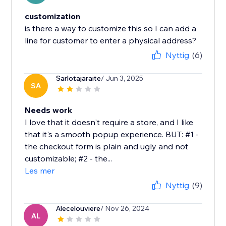
customization
is there a way to customize this so I can add a
line for customer to enter a physical address?
Nyttig
(6)
Sarlotajaraite
/ Jun 3, 2025
SA
Needs work
I love that it doesn't require a store, and I like
that it's a smooth popup experience. BUT: #1 -
the checkout form is plain and ugly and not
customizable; #2 - the...
Les mer
Nyttig
(9)
Alecelouviere
/ Nov 26, 2024
AL