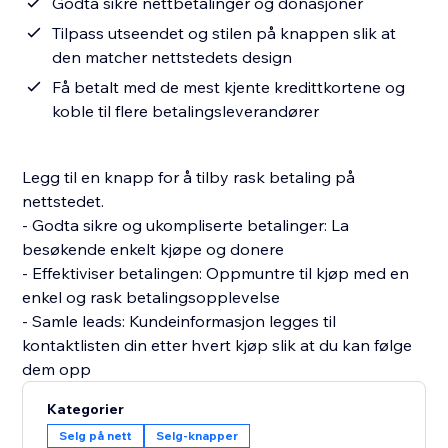
Godta sikre nettbetalinger og donasjoner
Tilpass utseendet og stilen på knappen slik at
den matcher nettstedets design
Få betalt med de mest kjente kredittkortene og
koble til flere betalingsleverandører
Legg til en knapp for å tilby rask betaling på
nettstedet.
- Godta sikre og ukompliserte betalinger: La
besøkende enkelt kjøpe og donere
- Effektiviser betalingen: Oppmuntre til kjøp med en
enkel og rask betalingsopplevelse
- Samle leads: Kundeinformasjon legges til
kontaktlisten din etter hvert kjøp slik at du kan følge
dem opp
Kategorier
Selg på nett
Selg-knapper