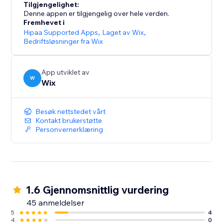
Tilgjengelighet:
Denne appen er tilgjengelig over hele verden.
Fremhevet i
Hipaa Supported Apps
,
Laget av Wix
,
Bedriftsløsninger fra Wix
App utviklet av
W
Wix
Besøk nettstedet vårt
Kontakt brukerstøtte
Personvernerklæring
1.6 Gjennomsnittlig vurdering
45 anmeldelser
5
4
4
0