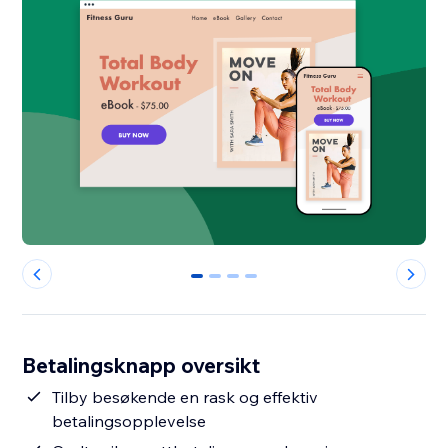
0
1
2
3
Betalingsknapp oversikt
Tilby besøkende en rask og effektiv
betalingsopplevelse