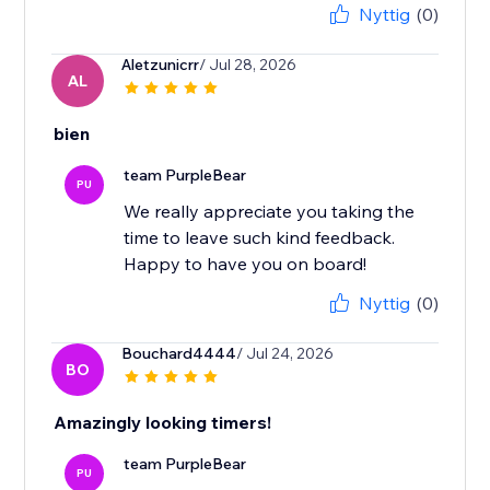
Nyttig
(0)
Aletzunicrr
/ Jul 28, 2026
AL
bien
team PurpleBear
PU
We really appreciate you taking the
time to leave such kind feedback.
Happy to have you on board!
Nyttig
(0)
Bouchard4444
/ Jul 24, 2026
BO
Amazingly looking timers!
team PurpleBear
PU