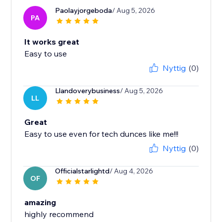
Paolayjorgeboda
/ Aug 5, 2026
PA
It works great
Easy to use
Nyttig
(0)
Llandoverybusiness
/ Aug 5, 2026
LL
Great
Easy to use even for tech dunces like me!!!
Nyttig
(0)
Officialstarlightd
/ Aug 4, 2026
OF
amazing
highly recommend