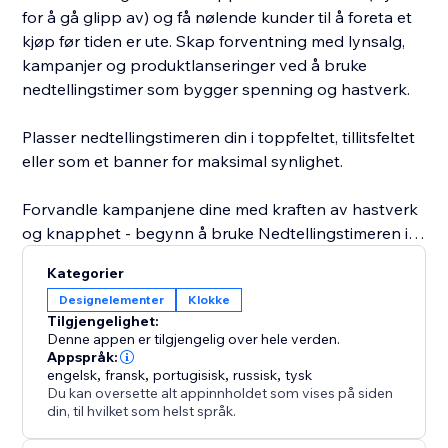
for å gå glipp av) og få nølende kunder til å foreta et
kjøp før tiden er ute. Skap forventning med lynsalg,
kampanjer og produktlanseringer ved å bruke
nedtellingstimer som bygger spenning og hastverk.
Plasser nedtellingstimeren din i toppfeltet, tillitsfeltet
eller som et banner for maksimal synlighet.
Forvandle kampanjene dine med kraften av hastverk
og knapphet - begynn å bruke Nedtellingstimeren i
dag.
Kategorier
Designelementer
Klokke
Tilgjengelighet:
Denne appen er tilgjengelig over hele verden.
Appspråk:
engelsk
,
fransk
,
portugisisk
,
russisk
,
tysk
Du kan oversette alt appinnholdet som vises på siden
din, til hvilket som helst språk.