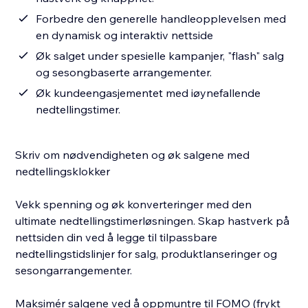
Forbedre den generelle handleopplevelsen med
en dynamisk og interaktiv nettside
Øk salget under spesielle kampanjer, "flash" salg
og sesongbaserte arrangementer.
Øk kundeengasjementet med iøynefallende
nedtellingstimer.
Skriv om nødvendigheten og øk salgene med
nedtellingsklokker
Vekk spenning og øk konverteringer med den
ultimate nedtellingstimerløsningen. Skap hastverk på
nettsiden din ved å legge til tilpassbare
nedtellingstidslinjer for salg, produktlanseringer og
sesongarrangementer.
Maksimér salgene ved å oppmuntre til FOMO (frykt