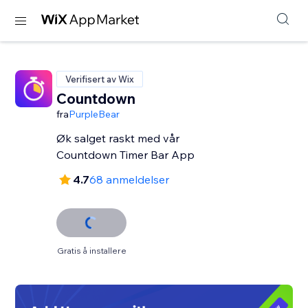
Verifisert av Wix
Countdown
fra
PurpleBear
Øk salget raskt med vår
Countdown Timer Bar App
4.7
68 anmeldelser
Gratis å installere