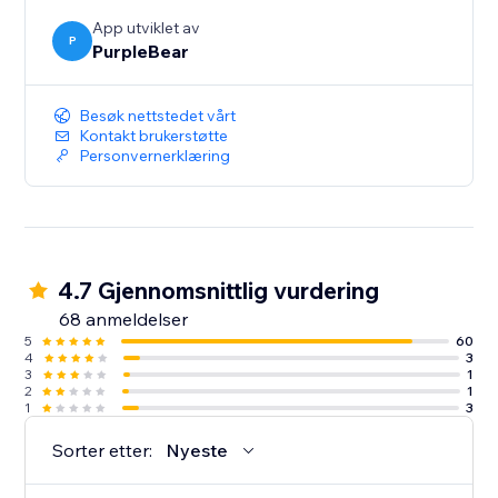
App utviklet av
P
PurpleBear
Besøk nettstedet vårt
Kontakt brukerstøtte
Personvernerklæring
4.7 Gjennomsnittlig vurdering
68 anmeldelser
5
60
4
3
3
1
2
1
1
3
Sorter etter:
Nyeste