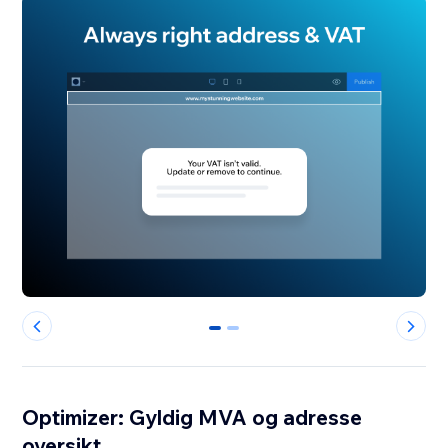
0
1
Optimizer: Gyldig MVA og adresse
oversikt