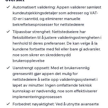
Automatisert validering: Appen validerer sømløst
kundeutsjekkingsdetaljer som adresser og VAT-
ID-er i sanntid, og eliminerer manuelle
bekreftelsesprosesser for nettstedeiere
Tilpassbar strenghet: Nettstedseiere har
fleksibiliteten til å justere valideringsstrengheten i
henhold til deres preferanser. De kan velge å la
kundene fortsette med feil eller bare gi advarsler,
noe som sikrer en skreddersydd
brukeropplevelse
Uanstrengt oppsett: Med et brukervennlig
grensesnitt gjør appen det mulig for
nettstedeiere å sette opp valideringssystemet i
løpet av minutter. Ingen omfattende teknisk
kunnskap er nødvendig, noe som effektiviserer
implementeringsprosessen
Forbedret nøyaktighet: Ved å utnytte avanserte