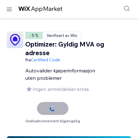
- 5 %
Verifisert av Wix
Optimizer: Gyldig MVA og
adresse
fra
Certified Code
Autovalider kjøperinformasjon
uten problemer
Ingen anmeldelser enda
Gratisabonnement tilgjengelig