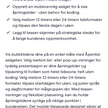
Opprett en mobilvennlig widget for å vise
åpningstider - uten behov for koding.
Velg mellom 12-timers eller 24-timers tidsformater
og tilpass den første dagen i uken
Legg til teaser-skjermer på strategiske steder for
å fange kundenes oppmerksomhet.
Vis butikktidene dine på en enkel måte med Åpentid-
widgeten. Velg mellom list- eller pop-up-visninger for
tydelig presentasjon av dine åpningstider og
tilpasning til hvilken som helst tidssone, helt uten
koding. Velg mellom 12-timers eller 24-timers
formater, tilpass startdagen for uken, og juster språk
og dagformater for målgruppen din. Med teaser-
visninger og fleksibel plassering, kan du holde
åpningstidene synlige på viktige punkter i
kundereisen. Det mobile-tilpassede designet sikrer at