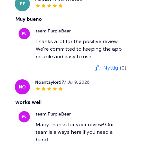
PE
Muy bueno
team PurpleBear
PU
Thanks a lot for the positive review!
We're committed to keeping the app
reliable and easy to use.
Nyttig
(0)
Noahtaylor67
/ Jul 9, 2026
NO
works well
team PurpleBear
PU
Many thanks for your review! Our
team is always here if you need a
hand.