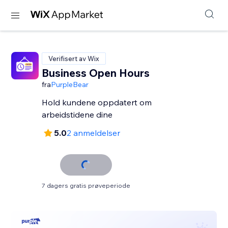
Verifisert av Wix
Business Open Hours
fra
PurpleBear
Hold kundene oppdatert om
arbeidstidene dine
5.0
2 anmeldelser
7 dagers gratis prøveperiode