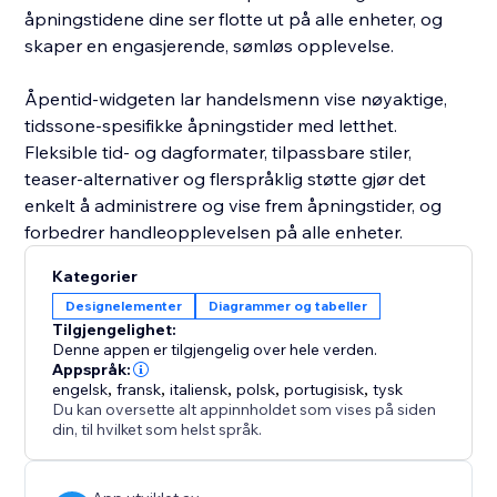
åpningstidene dine ser flotte ut på alle enheter, og
skaper en engasjerende, sømløs opplevelse.
Åpentid-widgeten lar handelsmenn vise nøyaktige,
tidssone-spesifikke åpningstider med letthet.
Fleksible tid- og dagformater, tilpassbare stiler,
teaser-alternativer og flerspråklig støtte gjør det
enkelt å administrere og vise frem åpningstider, og
forbedrer handleopplevelsen på alle enheter.
Kategorier
Designelementer
Diagrammer og tabeller
Tilgjengelighet:
Denne appen er tilgjengelig over hele verden.
Appspråk:
engelsk
,
fransk
,
italiensk
,
polsk
,
portugisisk
,
tysk
Du kan oversette alt appinnholdet som vises på siden
din, til hvilket som helst språk.