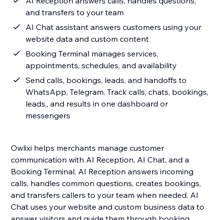
AI Reception answers calls, handles questions,
and transfers to your team
AI Сhat assistant answers customers using your
website data and custom content
Booking Terminal manages services,
appointments, schedules, and availability
Send calls, bookings, leads, and handoffs to
WhatsApp, Telegram. Track calls, chats, bookings,
leads,, and results in one dashboard or
messengers
Owlixi helps merchants manage customer
communication with AI Reception, AI Chat, and a
Booking Terminal. AI Reception answers incoming
calls, handles common questions, creates bookings,
and transfers callers to your team when needed. AI
Chat uses your website and custom business data to
answer visitors and guide them through booking.