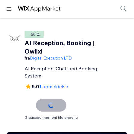
- 50 %
AI Reception, Booking |
Owlixi
fra
Digital Execution LTD
AI Reception, Chat, and Booking
System
5.0
1 anmeldelse
Gratisabonnement tilgjengelig