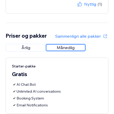
Nyttig
(1)
Priser og pakker
Sammenlign alle pakker
Årlig
Månedlig
Starter-pakke
Gratis
AI Chat Bot
Unlimited AI conversations
Booking System
Email Notifications