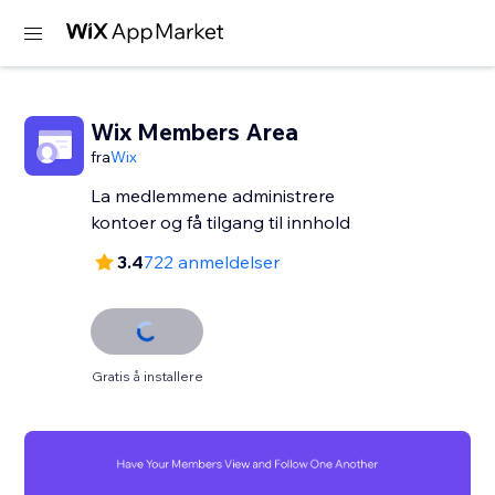
Wix Members Area
fra
Wix
La medlemmene administrere
kontoer og få tilgang til innhold
3.4
722 anmeldelser
Gratis å installere