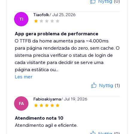
Nyttig
(0)
Tiaofolk
/ Jul 25, 2026
TI
App gera problema de performance
O TTFB da home aumenta para ~4.000ms
para página renderizada do zero, sem cache. O
sistema precisa verificar o status de login de
cada visitante para decidir se serve uma
página estática ou...
Les mer
Nyttig
(1)
Fabioakiyama
/ Jul 19, 2026
FA
Atendimento nota 10
Atendimento agil e eficiente.
Nyttig
(0)