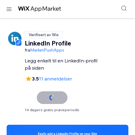
Verifisert av Wix
LinkedIn Profile
fra
MarketPushApps
Legg enkelt til en LinkedIn-profil
på siden
3.5
11 anmeldelser
14 dagers gratis prøveperiode