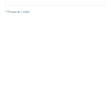
* Prisen er i USD.