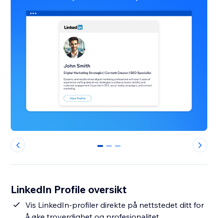
0
1
2
LinkedIn Profile oversikt
Vis LinkedIn-profiler direkte på nettstedet ditt for
å øke troverdighet og profesjonalitet