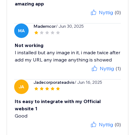
amazing app
Nyttig
(0)
Mademcor
/ Jun 30, 2025
MA
Not working
I installed but any image in it, i made twice after
add my URL any image anything is showed
Nyttig
(1)
Jadecorporateadvis
/ Jun 16, 2025
JA
Its easy to integrate with my Official
website 1
Good
Nyttig
(0)