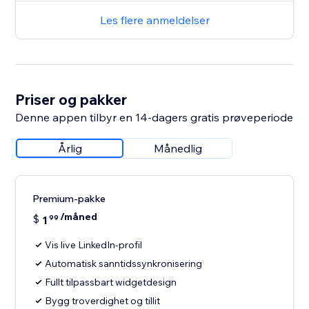
Les flere anmeldelser
Priser og pakker
Denne appen tilbyr en 14-dagers gratis prøveperiode
Årlig
Månedlig
Premium-pakke
/måned
$
1
99
Vis live LinkedIn-profil
Automatisk sanntidssynkronisering
Fullt tilpassbart widgetdesign
Bygg troverdighet og tillit