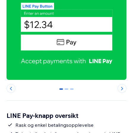
0
1
2
LINE Pay-knapp oversikt
Rask og enkel betalingsopplevelse