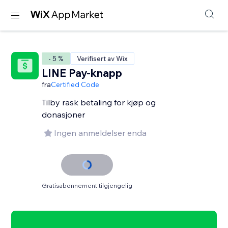
- 5 %
Verifisert av Wix
LINE Pay-knapp
fra
Certified Code
Tilby rask betaling for kjøp og
donasjoner
Ingen anmeldelser enda
Gratisabonnement tilgjengelig