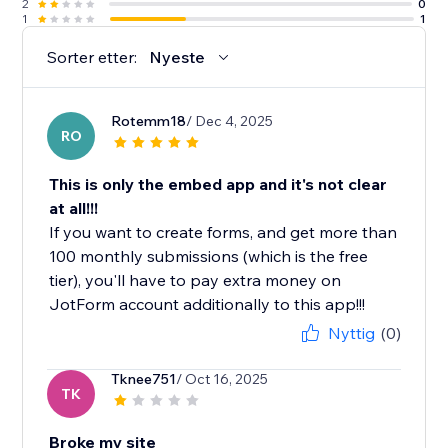
2
0
1
1
Sorter etter:
Nyeste
Rotemm18
/ Dec 4, 2025
RO
This is only the embed app and it's not clear
at all!!!
If you want to create forms, and get more than
100 monthly submissions (which is the free
tier), you'll have to pay extra money on
JotForm account additionally to this app!!!
Nyttig
(0)
Tknee751
/ Oct 16, 2025
TK
Broke my site