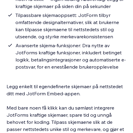
kraftige skjemaer på siden din på sekunder
Tilpassbare skjemaoppsett: JotForm tilbyr
omfattende designalternativer, slik at brukerne
kan tilpasse skjemaene til nettstedets stil og
utseende, og styrke merkevarekonsistensen
Avanserte skjema-funksjoner: Dra nytte av
JotForms kraftige funksjoner, inkludert betinget
logikk, betalingsintegrasjoner og automatiserte e-
postsvar, for en enestående brukeropplevelse
Legg enkelt til egendefinerte skjemaer på nettstedet
ditt med JotForm Embed-appen.
Med bare noen få klikk kan du sømløst integrere
JotForms kraftige skjemaer, spare tid og unngå
behovet for koding. Tilpass skjemaene slik at de
passer nettstedets unike stil og merkevare, og gjør et