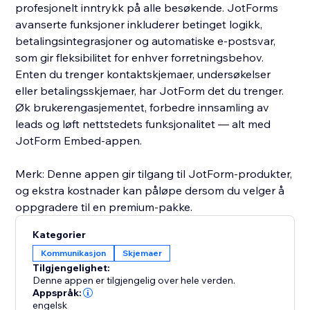
profesjonelt inntrykk på alle besøkende. JotForms
avanserte funksjoner inkluderer betinget logikk,
betalingsintegrasjoner og automatiske e-postsvar,
som gir fleksibilitet for enhver forretningsbehov.
Enten du trenger kontaktskjemaer, undersøkelser
eller betalingsskjemaer, har JotForm det du trenger.
Øk brukerengasjementet, forbedre innsamling av
leads og løft nettstedets funksjonalitet — alt med
JotForm Embed-appen.
Merk: Denne appen gir tilgang til JotForm-produkter,
og ekstra kostnader kan påløpe dersom du velger å
oppgradere til en premium-pakke.
Kategorier
Kommunikasjon
Skjemaer
Tilgjengelighet:
Denne appen er tilgjengelig over hele verden.
Appspråk:
engelsk