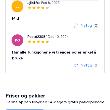
Jjll4life
/ Feb 8, 2025
JJ
Mid
Nyttig
(0)
Post62308
/ Dec 10, 2024
PO
Har alle funksjonene vi trenger og er enkel å
bruke
Nyttig
(0)
Priser og pakker
Denne appen tilbyr en 14-dagers gratis prøveperiode