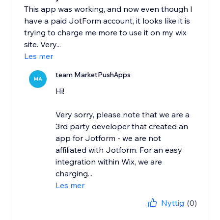
This app was working, and now even though I
have a paid JotForm account, it looks like it is
trying to charge me more to use it on my wix
site. Very...
Les mer
team MarketPushApps
MA
Hi!
Very sorry, please note that we are a
3rd party developer that created an
app for Jotform - we are not
affiliated with Jotform. For an easy
integration within Wix, we are
charging...
Les mer
Nyttig
(0)