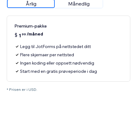
Årlig
Månedlig
Premium-pakke
/måned
$
1
99
Legg til JotForms på nettstedet ditt
Flere skjemaer per nettsted
Ingen koding eller oppsett nødvendig
Start med en gratis prøveperiode i dag
* Prisen er i USD.