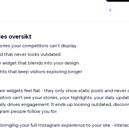
ies oversikt
ories your competitors can't display
d that never looks outdated
e widget that blends into your design
ghts that keep visitors exploring longer
m widgets feel flat - they only show static posts and never 
sitors can’t see your stories, your highlights, your daily update
ally drives engagement. It ends up looking outdated, disco
gram people follow you for.
bringing your full Instagram experience to your site - interact