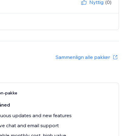
Nyttig
(0)
Sammenlign alle pakker
on-pakke
åned
uous updates and new features
ive chat and email support
able monthly cost, high value