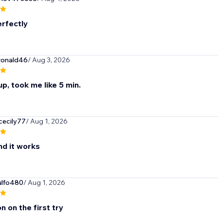
rfectly
ronald46
/ Aug 3, 2026
p, took me like 5 min.
cecily77
/ Aug 1, 2026
nd it works
ulfo480
/ Aug 1, 2026
n on the first try