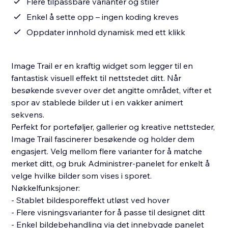
Flere tilpassbare varianter og stiler
Enkel å sette opp – ingen koding kreves
Oppdater innhold dynamisk med ett klikk
Image Trail er en kraftig widget som legger til en
fantastisk visuell effekt til nettstedet ditt. Når
besøkende svever over det angitte området, vifter et
spor av stablede bilder ut i en vakker animert
sekvens.
Perfekt for porteføljer, gallerier og kreative nettsteder,
Image Trail fascinerer besøkende og holder dem
engasjert. Velg mellom flere varianter for å matche
merket ditt, og bruk Administrer-panelet for enkelt å
velge hvilke bilder som vises i sporet.
Nøkkelfunksjoner:
- Stablet bildesporeffekt utløst ved hover
- Flere visningsvarianter for å passe til designet ditt
- Enkel bildebehandling via det innebygde panelet