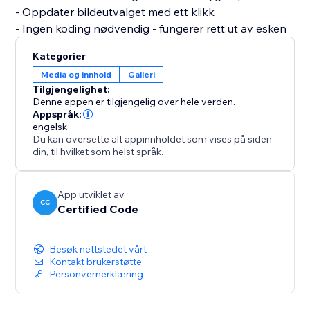
- Oppdater bildeutvalget med ett klikk
- Ingen koding nødvendig - fungerer rett ut av esken
Kategorier
Media og innhold
Galleri
Tilgjengelighet:
Denne appen er tilgjengelig over hele verden.
Appspråk:
engelsk
Du kan oversette alt appinnholdet som vises på siden
din, til hvilket som helst språk.
App utviklet av
CC
Certified Code
Besøk nettstedet vårt
Kontakt brukerstøtte
Personvernerklæring