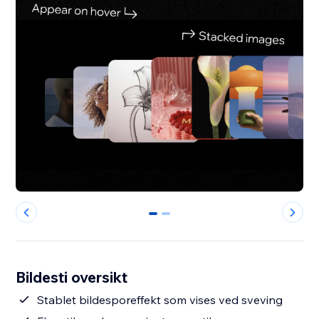
0
1
Bildesti oversikt
Stablet bildesporeffekt som vises ved sveving