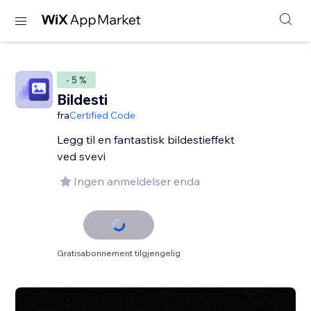
- 5 %
Bildesti
fra
Certified Code
Legg til en fantastisk bildestieffekt
ved svevi
Ingen anmeldelser enda
Gratisabonnement tilgjengelig