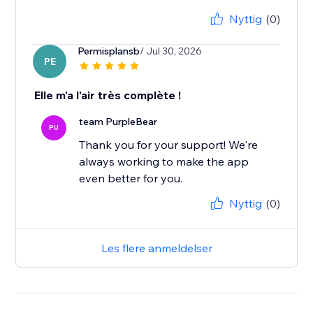
Nyttig
(0)
Permisplansb
/ Jul 30, 2026
PE
Elle m'a l'air très complète !
team PurpleBear
PU
Thank you for your support! We're
always working to make the app
even better for you.
Nyttig
(0)
Les flere anmeldelser