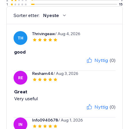
1
15
Sorter etter:
Nyeste
Thrivingeaw
/ Aug 4, 2026
TH
good
Nyttig
(0)
Resham44
/ Aug 3, 2026
RE
Great
Very useful
Nyttig
(0)
Info0940678
/ Aug 1, 2026
IN