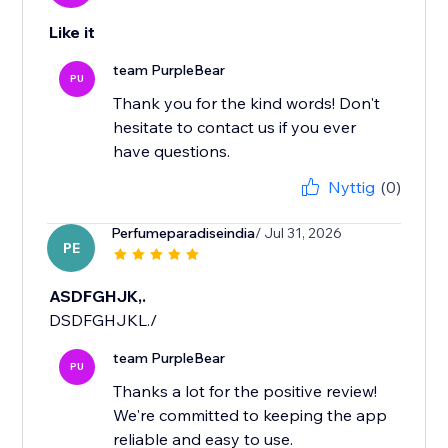
Like it
team PurpleBear
PU
Thank you for the kind words! Don't
hesitate to contact us if you ever
have questions.
Nyttig
(0)
Perfumeparadiseindia
/ Jul 31, 2026
PE
ASDFGHJK,.
DSDFGHJKL./
team PurpleBear
PU
Thanks a lot for the positive review!
We're committed to keeping the app
reliable and easy to use.