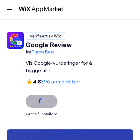
Verifisert av Wix
Google Review
fra
PurpleBear
Vis Google-vurderinger for å
bygge tillit
4.8
396 anmeldelser
Gratis å installere