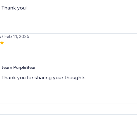
Thank you!
p
/ Feb 11, 2026
team PurpleBear
Thank you for sharing your thoughts.