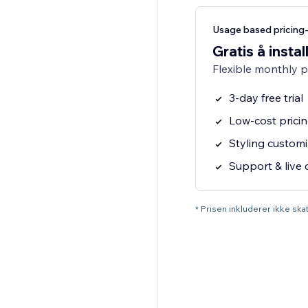
Usage based pricing
Gratis å instal
Flexible monthly 
3-day free trial
Low-cost prici
Styling customi
Support & live 
* Prisen inkluderer ikke sk