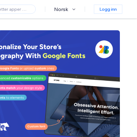
Norsk
Logg inn