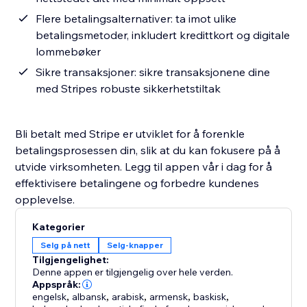
Flere betalingsalternativer: ta imot ulike
betalingsmetoder, inkludert kredittkort og digitale
lommebøker
Sikre transaksjoner: sikre transaksjonene dine
med Stripes robuste sikkerhetstiltak
Bli betalt med Stripe er utviklet for å forenkle
betalingsprosessen din, slik at du kan fokusere på å
utvide virksomheten. Legg til appen vår i dag for å
effektivisere betalingene og forbedre kundenes
opplevelse.
Kategorier
Selg på nett
Selg-knapper
Tilgjengelighet:
Denne appen er tilgjengelig over hele verden.
Appspråk:
engelsk
,
albansk
,
arabisk
,
armensk
,
baskisk
,