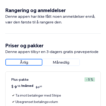
Rangering og anmeldelser
Denne appen har ikke fått noen anmeldelser ennå,
vær den første til å rangere den.
Priser og pakker
Denne appen tilbyr en 3-dagers gratis prøveperiode
Årlig
Månedlig
Plus-pakke
- 5 %
/måned
$
9
12
60
$
9
Ta imot betalinger med Stripe
Ubegrenset betalingsvolum