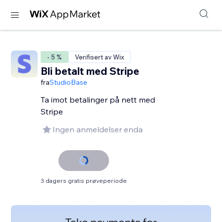
- 5 %
Verifisert av Wix
Bli betalt med Stripe
fra
StudioBase
Ta imot betalinger på nett med
Stripe
Ingen anmeldelser enda
3 dagers gratis prøveperiode