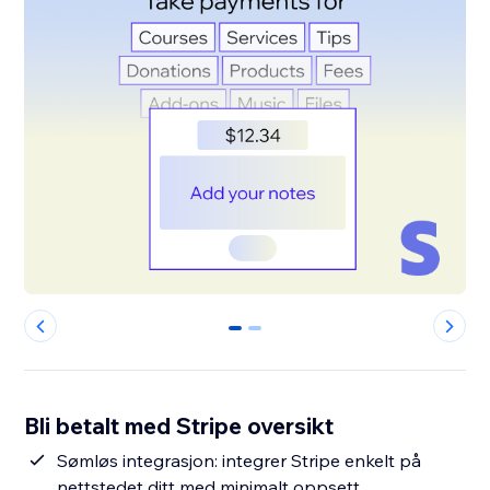
0
1
Bli betalt med Stripe oversikt
Sømløs integrasjon: integrer Stripe enkelt på
nettstedet ditt med minimalt oppsett