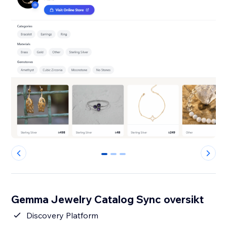
0
1
2
Gemma Jewelry Catalog Sync oversikt
Discovery Platform