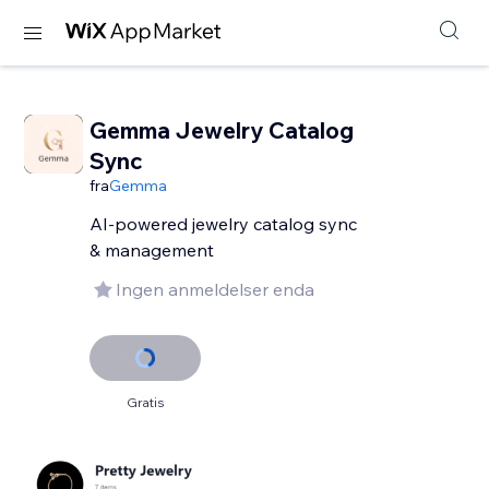
Gemma Jewelry Catalog
Sync
fra
Gemma
AI-powered jewelry catalog sync
& management
Ingen anmeldelser enda
Gratis