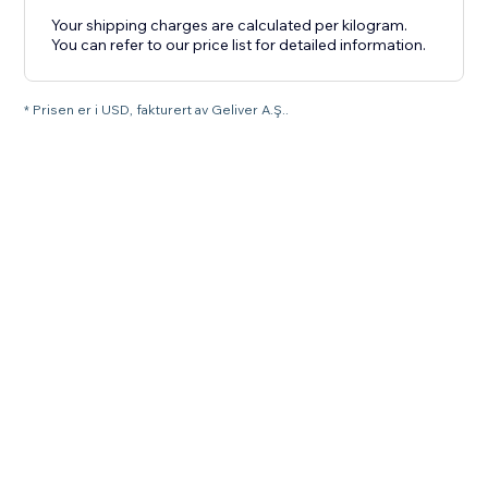
Your shipping charges are calculated per kilogram.
You can refer to our price list for detailed information.
* Prisen er i USD, fakturert av Geliver A.Ş..