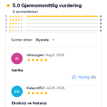
5.0 Gjennomsnittlig vurdering
6 anmeldelser
5
6
4
0
3
0
2
0
1
0
Sorter etter:
Nyeste
Idrisozgen
/ Aug 5, 2026
ID
harika
Nyttig
(0)
Kalayci552
/ Jul 25, 2026
KA
Eksiksiz ve Hatasız