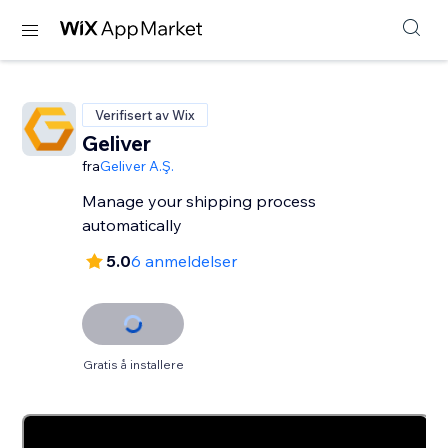
Verifisert av Wix
Geliver
fra
Geliver A.Ş.
Manage your shipping process
automatically
5.0
6 anmeldelser
Gratis å installere