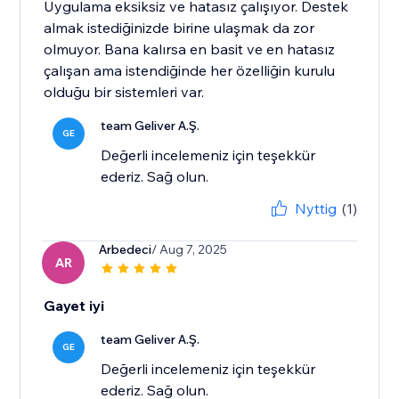
Uygulama eksiksiz ve hatasız çalışıyor. Destek
almak istediğinizde birine ulaşmak da zor
olmuyor. Bana kalırsa en basit ve en hatasız
çalışan ama istendiğinde her özelliğin kurulu
olduğu bir sistemleri var.
team Geliver A.Ş.
GE
Değerli incelemeniz için teşekkür
ederiz. Sağ olun.
Nyttig
(1)
Arbedeci
/ Aug 7, 2025
AR
Gayet iyi
team Geliver A.Ş.
GE
Değerli incelemeniz için teşekkür
ederiz. Sağ olun.