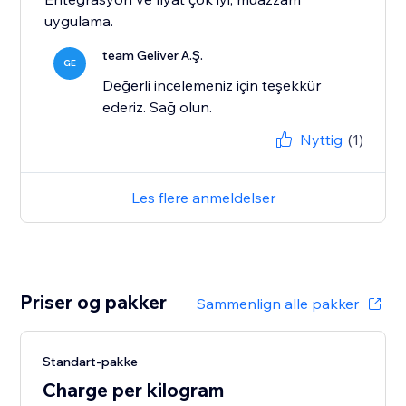
uygulama.
team Geliver A.Ş.
GE
Değerli incelemeniz için teşekkür
ederiz. Sağ olun.
Nyttig
(1)
Les flere anmeldelser
Priser og pakker
Sammenlign alle pakker
Standart-pakke
Charge per kilogram