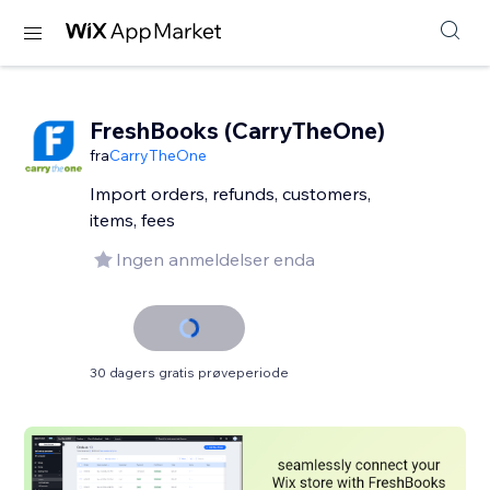
FreshBooks (CarryTheOne)
fra
CarryTheOne
Import orders, refunds, customers,
items, fees
Ingen anmeldelser enda
30 dagers gratis prøveperiode