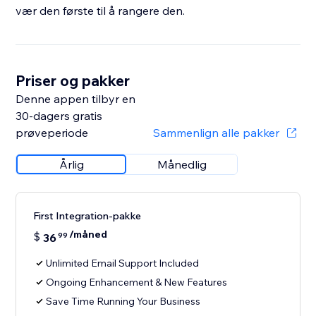
vær den første til å rangere den.
Priser og pakker
Denne appen tilbyr en
30-dagers gratis
prøveperiode
Sammenlign alle pakker
Årlig
Månedlig
First Integration-pakke
/måned
$
36
99
Unlimited Email Support Included
Ongoing Enhancement & New Features
Save Time Running Your Business