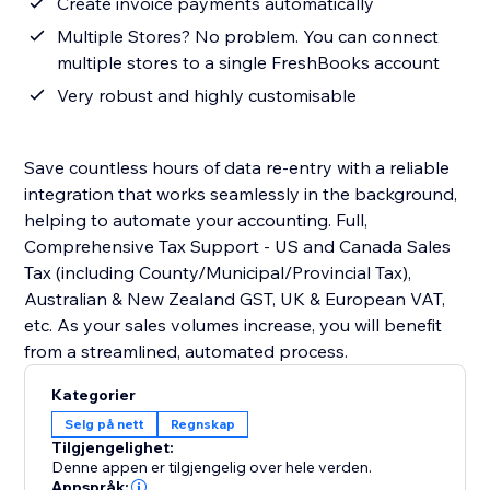
Create invoice payments automatically
Multiple Stores? No problem. You can connect
multiple stores to a single FreshBooks account
Very robust and highly customisable
Save countless hours of data re-entry with a reliable
integration that works seamlessly in the background,
helping to automate your accounting. Full,
Comprehensive Tax Support - US and Canada Sales
Tax (including County/Municipal/Provincial Tax),
Australian & New Zealand GST, UK & European VAT,
etc. As your sales volumes increase, you will benefit
from a streamlined, automated process.
Kategorier
Selg på nett
Regnskap
Tilgjengelighet:
Denne appen er tilgjengelig over hele verden.
Appspråk: