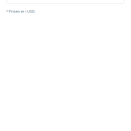
* Prisen er i USD.