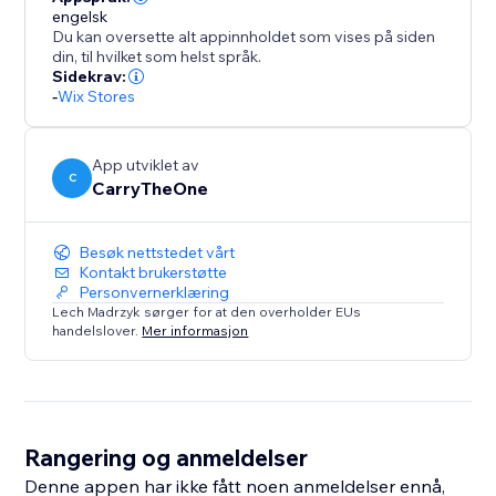
engelsk
Du kan oversette alt appinnholdet som vises på siden
din, til hvilket som helst språk.
Sidekrav:
-
Wix Stores
App utviklet av
C
CarryTheOne
Besøk nettstedet vårt
Kontakt brukerstøtte
Personvernerklæring
Lech Madrzyk sørger for at den overholder EUs
handelslover.
Mer informasjon
Rangering og anmeldelser
Denne appen har ikke fått noen anmeldelser ennå,