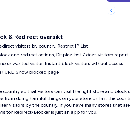
ock & Redirect oversikt
direct visitors by country, Restrict IP List
lock and redirect actions, Display last 7 days visitors report
c, no unwanted visitor, Instant block visitors without access
her URL, Show blocked page
the country so that visitors can visit the right store and bloc
tors from doing harmful things on your store or limit the count
ilter visitors by the country. If you have many stores that are
isitor Redirect/Blocker is just an app for you.