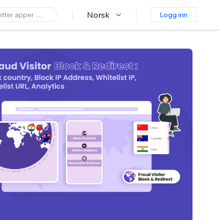
Norsk
Logg inn