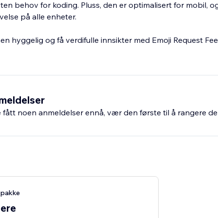
ten behov for koding. Pluss, den er optimalisert for mobil, og
else på alle enheter.
en hyggelig og få verdifulle innsikter med Emoji Request F
meldelser
fått noen anmeldelser ennå, vær den første til å rangere de
-pakke
lere