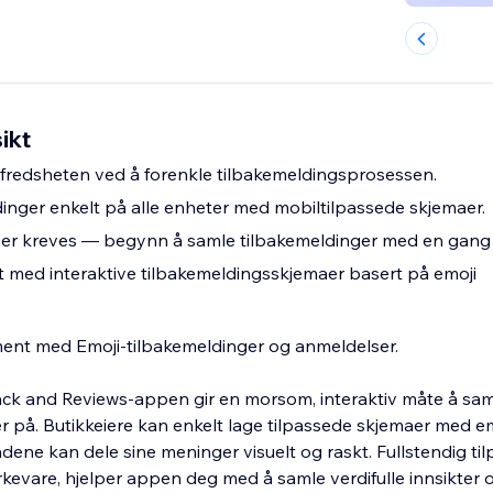
ikt
fredsheten ved å forenkle tilbakemeldingsprosessen.
inger enkelt på alle enheter med mobiltilpassede skjemaer.
er kreves — begynn å samle tilbakemeldinger med en gang
med interaktive tilbakemeldingsskjemaer basert på emoji
nt med Emoji-tilbakemeldinger og anmeldelser.
ck and Reviews-appen gir en morsom, interaktiv måte å sam
 på. Butikkeiere kan enkelt lage tilpassede skjemaer med emo
kundene kan dele sine meninger visuelt og raskt. Fullstendig ti
evare, hjelper appen deg med å samle verdifulle innsikter 