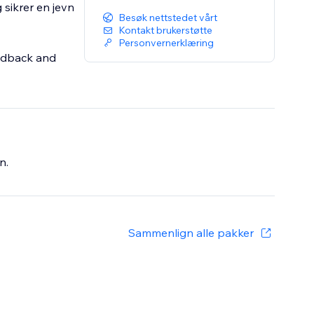
 sikrer en jevn
Besøk nettstedet vårt
Kontakt brukerstøtte
Personvernerklæring
eedback and
n.
Sammenlign alle pakker