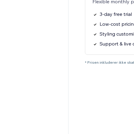
Flexible monthly 
3-day free trial
Low-cost prici
Styling customi
Support & live 
* Prisen inkluderer ikke sk