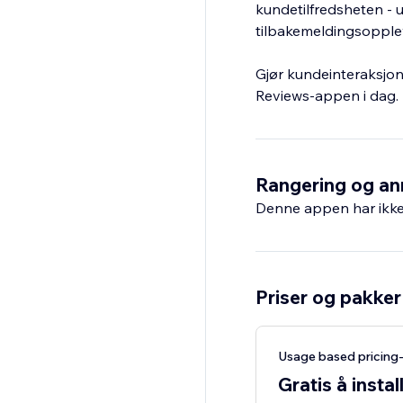
kundetilfredsheten - u
tilbakemeldingsopplev
Gjør kundeinteraksjon
Reviews-appen i dag.
Rangering og an
Denne appen har ikke 
Priser og pakker
Usage based pricing
Gratis å instal