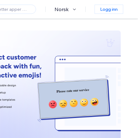
Norsk
Logg inn