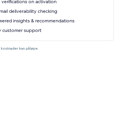
 verifications on activation
mail deliverability checking
wered insights & recommendations
ty customer support
a kostnader kan påløpe.