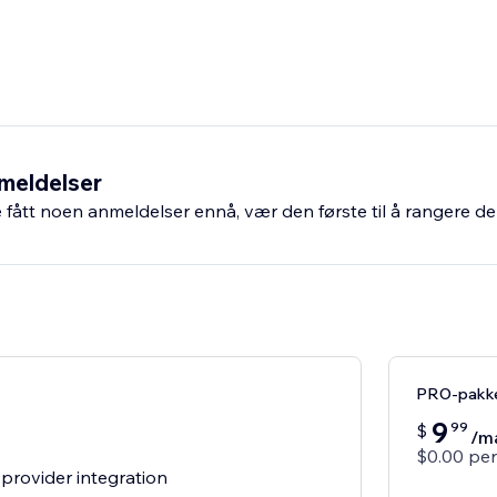
meldelser
fått noen anmeldelser ennå, vær den første til å rangere de
PRO-pakk
9
99
$
/m
$0.00 per 
 provider integration