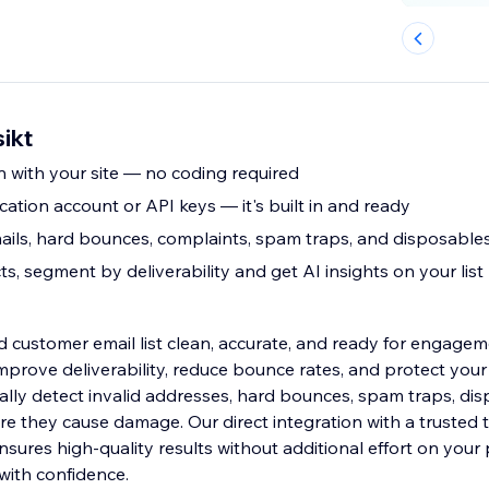
sikt
n with your site — no coding required
cation account or API keys — it's built in and ready
emails, hard bounces, complaints, spam traps, and disposable
s, segment by deliverability and get AI insights on your list
 customer email list clean, accurate, and ready for engageme
improve deliverability, reduce bounce rates, and protect you
ally detect invalid addresses, hard bounces, spam traps, dis
e they cause damage. Our direct integration with a trusted 
ensures high-quality results without additional effort on your
with confidence.