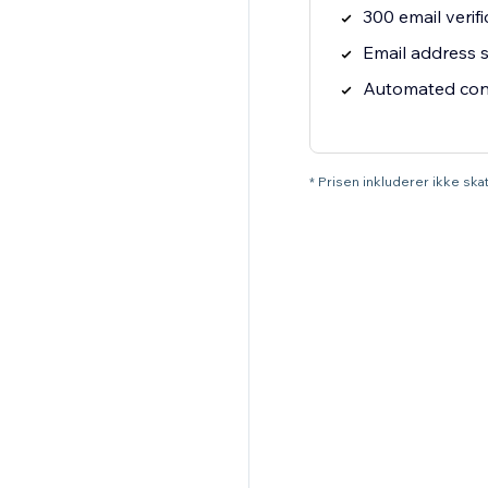
300 email verif
Email address s
Automated cont
* Prisen inkluderer ikke sk