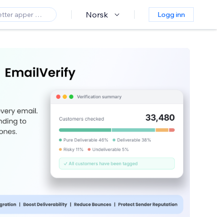
Norsk
Logg inn