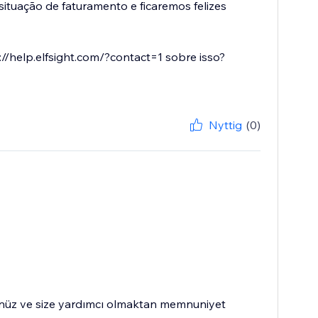
tuação de faturamento e ficaremos felizes
/help.elfsight.com/?contact=1 sobre isso?
Nyttig
(0)
günüz ve size yardımcı olmaktan memnuniyet