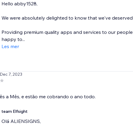
Hello abby1528,
We were absolutely delighted to know that we've deserved a
Providing premium quality apps and services to our people 
happy to...
Les mer
 Dec 7, 2023
ês a Mês, e estão me cobrando o ano todo.
team Elfsight
Olá ALIENSIGNS,