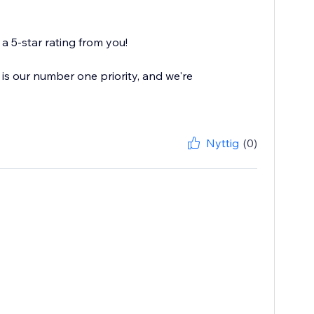
 5-star rating from you!
is our number one priority, and we're
Nyttig
(0)