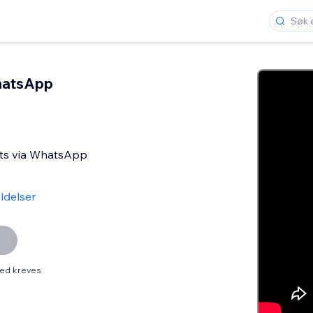
hatsApp
nts via WhatsApp
ldelser
ed kreves