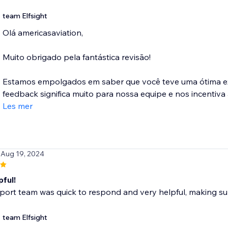
team Elfsight
Olá americasaviation,
Muito obrigado pela fantástica revisão!
Estamos empolgados em saber que você teve uma ótima exp
feedback significa muito para nossa equipe e nos incentiva 
Les mer
 Aug 19, 2024
ful!
port team was quick to respond and very helpful, making sur
team Elfsight