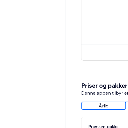
Priser og pakker
Denne appen tilbyr e
Årlig
Premium-pakke