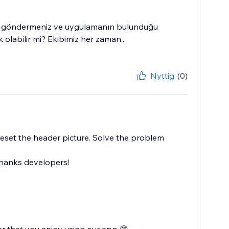
saj göndermeniz ve uygulamanın bulunduğu
olabilir mi? Ekibimiz her zaman...
Nyttig
(0)
reset the header picture. Solve the problem
Thanks developers!