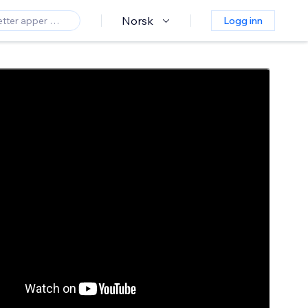
Norsk
Logg inn