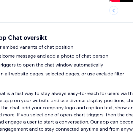
pp Chat oversikt
r embed variants of chat position
elcome message and add a photo of chat person
triggers to open the chat window automatically
n all website pages, selected pages, or use exclude filter
 is a fast way to stay always easy-to-reach for users via the
app on your website and use diverse display positions, ch
see the chat, add your company logo and caption text, show an
ore. If you select one of open-chart triggers, then the cha
d engage a user to start a conversation. Our app can beco
s’ engagement and to stay connected anytime and from anyw