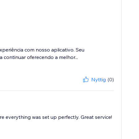
eriência com nosso aplicativo. Seu
a continuar oferecendo a melhor...
Nyttig
(0)
e everything was set up perfectly. Great service!