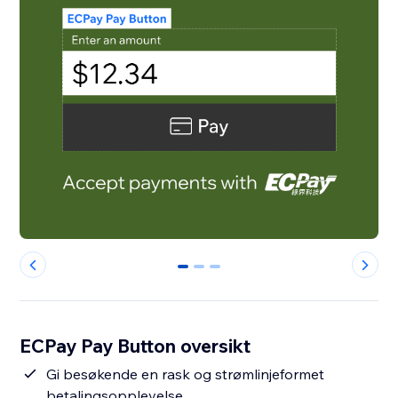
0
1
2
ECPay Pay Button oversikt
Gi besøkende en rask og strømlinjeformet
betalingsopplevelse