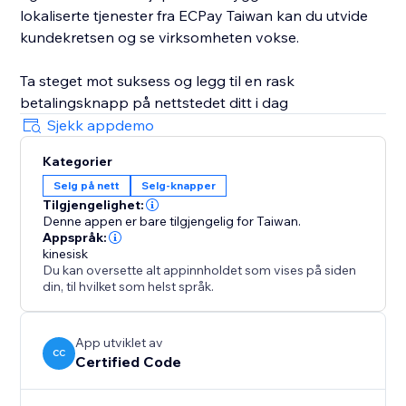
lokaliserte tjenester fra ECPay Taiwan kan du utvide
kundekretsen og se virksomheten vokse.
Ta steget mot suksess og legg til en rask
betalingsknapp på nettstedet ditt i dag
Sjekk appdemo
Kategorier
Selg på nett
Selg-knapper
Tilgjengelighet:
Denne appen er bare tilgjengelig for Taiwan.
Appspråk:
kinesisk
Du kan oversette alt appinnholdet som vises på siden
din, til hvilket som helst språk.
App utviklet av
CC
Certified Code