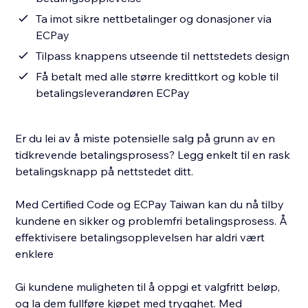
Ta imot sikre nettbetalinger og donasjoner via
ECPay
Tilpass knappens utseende til nettstedets design
Få betalt med alle større kredittkort og koble til
betalingsleverandøren ECPay
Er du lei av å miste potensielle salg på grunn av en
tidkrevende betalingsprosess? Legg enkelt til en rask
betalingsknapp på nettstedet ditt.
Med Certified Code og ECPay Taiwan kan du nå tilby
kundene en sikker og problemfri betalingsprosess. Å
effektivisere betalingsopplevelsen har aldri vært
enklere
Gi kundene muligheten til å oppgi et valgfritt beløp,
og la dem fullføre kjøpet med trygghet. Med