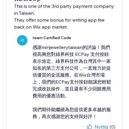
This is one of the 3rd party payment company
in Taiwan.
They offer some bonus for writing app fee
back on Wix app market.
team Certified Code
CE
感謝minjewellerytaiwan的評論！我們
很高興您對綠界科技 ECPay 支付按鈕
表示肯定。綠界科技作為台灣其中一家
知名的第三方支付公司，一直致力於提
供優質的金流服務。在Wix台灣市場
上，我們的ECPay支付按鈕能讓您輕鬆
完成收款操作，並且還有不少回饋應用
費用的優惠活動。
我們期待能繼續為您提供更多卓越的服
務，再次感謝您的支持與好評！
Nyttig
(0)