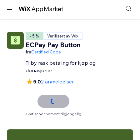
- 5 %
Verifisert av Wix
ECPay Pay Button
fra
Certified Code
Tilby rask betaling for kjøp og
donasjoner
5.0
2 anmeldelser
Gratisabonnement tilgjengelig