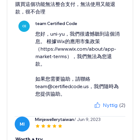
購買這個功能無法整合支付，無法使用又能退
款，很不合理
team Certified Code
CE
您好，uni-yu，我們很遺憾聽到這個消
息。 根據Wix的應用市集政策
（https://www.wix.com/about/app-
market-terms），我們無法為您退
款。
如果您需要協助，請聯絡
team@certifiedcode.us，我們隨時為
您提供協助。
Nyttig
(2)
Minjewellerytaiwan
/ Jun 9, 2023
MI
Worth a try.