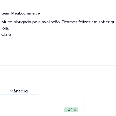
team MeuEcommerce
Muito obrigada pela avaliação! Ficamos felizes em saber que
loja.
Clara
Månedlig
- 40 %