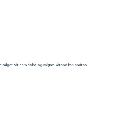
tte salget når som helst, og salgsvilkårene kan endres.