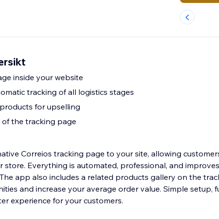
ersikt
age inside your website
atic tracking of all logistics stages
 products for upselling
 of the tracking page
tive Correios tracking page to your site, allowing customers
ur store. Everything is automated, professional, and improve
The app also includes a related products gallery on the tra
ties and increase your average order value. Simple setup, fu
ter experience for your customers.