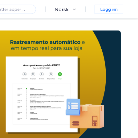
Norsk
Logg inn