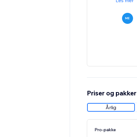
Les mer
ME
Priser og pakker
Årlig
Pro-pakke