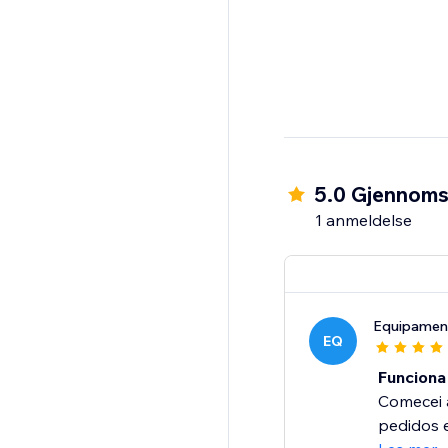
5.0 Gjennomsn
1 anmeldelse
Equipamen
EQ
Funcion
Comecei 
pedidos e