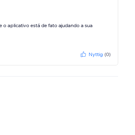
 o aplicativo está de fato ajudando a sua
Nyttig
(0)