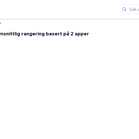
r
snittlig rangering basert på 2 apper