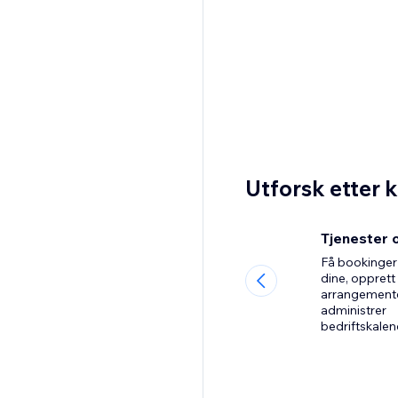
Utforsk etter 
Tjenester 
Få bookinger
dine, opprett
arrangemente
administrer
bedriftskalen