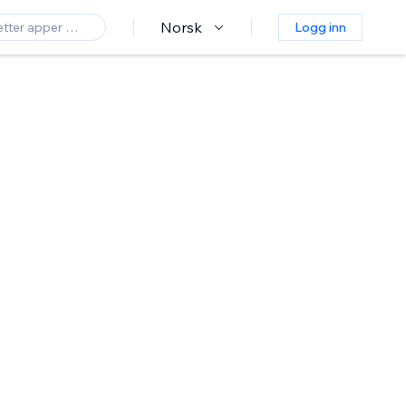
Norsk
Logg inn