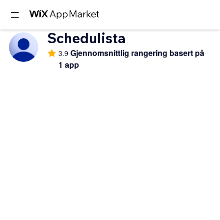
Schedulista
Gjennomsnittlig rangering basert på
3.9
1 app