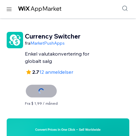
Currency Switcher
fra
MarketPushApps
Enkel valutakonvertering for
globalt salg
2.7
12 anmeldelser
Fra $ 1,99 / måned