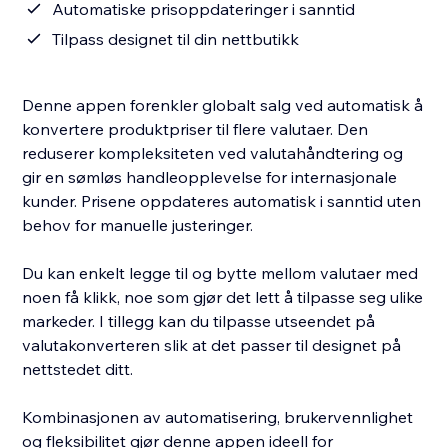
Automatiske prisoppdateringer i sanntid
Tilpass designet til din nettbutikk
Denne appen forenkler globalt salg ved automatisk å
konvertere produktpriser til flere valutaer. Den
reduserer kompleksiteten ved valutahåndtering og
gir en sømløs handleopplevelse for internasjonale
kunder. Prisene oppdateres automatisk i sanntid uten
behov for manuelle justeringer.
Du kan enkelt legge til og bytte mellom valutaer med
noen få klikk, noe som gjør det lett å tilpasse seg ulike
markeder. I tillegg kan du tilpasse utseendet på
valutakonverteren slik at det passer til designet på
nettstedet ditt.
Kombinasjonen av automatisering, brukervennlighet
og fleksibilitet gjør denne appen ideell for