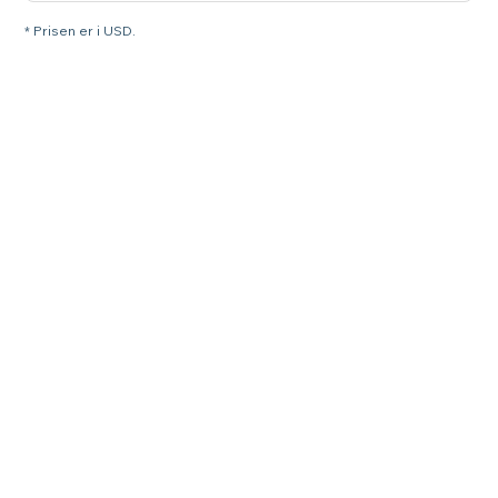
* Prisen er i USD.