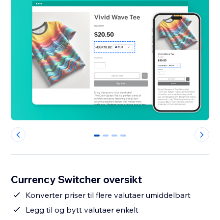
0
1
2
3
Currency Switcher oversikt
Konverter priser til flere valutaer umiddelbart
Legg til og bytt valutaer enkelt