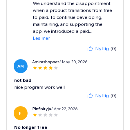
We understand the disappointment
when a product transitions from free
to paid. To continue developing,
maintaining, and supporting the
app, we introduced a paid...
Les mer
Nyttig
(0)
Amirashopnet
/ May 20, 2026
AM
not bad
nice program work well
Nyttig
(0)
Pinfinityja
/ Apr 22, 2026
PI
No longer free