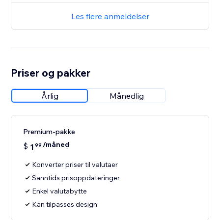
Les flere anmeldelser
Priser og pakker
Årlig
Månedlig
Premium-pakke
/måned
$
1
99
Konverter priser til valutaer
Sanntids prisoppdateringer
Enkel valutabytte
Kan tilpasses design