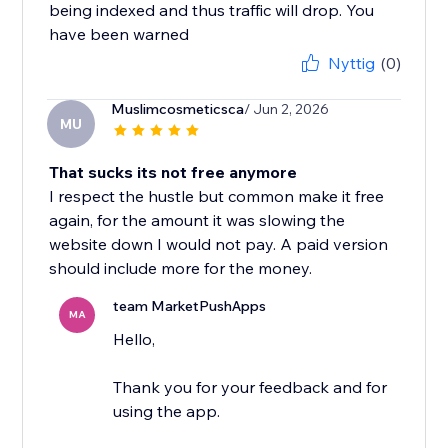
being indexed and thus traffic will drop. You
have been warned
Nyttig
(0)
Muslimcosmeticsca
/ Jun 2, 2026
MU
That sucks its not free anymore
I respect the hustle but common make it free
again, for the amount it was slowing the
website down I would not pay. A paid version
should include more for the money.
team MarketPushApps
MA
Hello,
Thank you for your feedback and for
using the app.