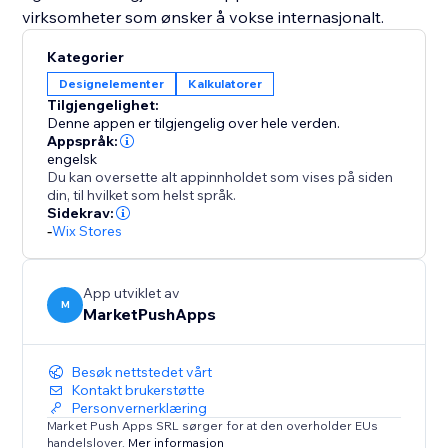
virksomheter som ønsker å vokse internasjonalt.
Kategorier
Designelementer
Kalkulatorer
Tilgjengelighet:
Denne appen er tilgjengelig over hele verden.
Appspråk:
engelsk
Du kan oversette alt appinnholdet som vises på siden
din, til hvilket som helst språk.
Sidekrav:
-
Wix Stores
App utviklet av
M
MarketPushApps
Besøk nettstedet vårt
Kontakt brukerstøtte
Personvernerklæring
Market Push Apps SRL sørger for at den overholder EUs
handelslover.
Mer informasjon