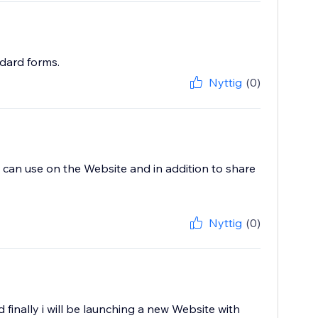
ndard forms.
Nyttig
(0)
i can use on the Website and in addition to share
Nyttig
(0)
finally i will be launching a new Website with