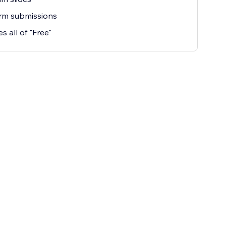
rm submissions
s all of "Free"