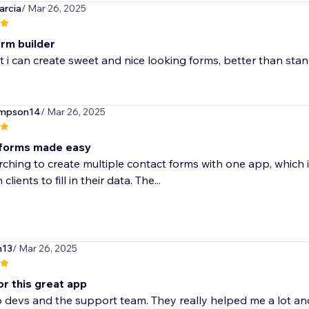
arcia
/ Mar 26, 2025
rm builder
at i can create sweet and nice looking forms, better than sta
ompson14
/ Mar 26, 2025
 forms made easy
rching to create multiple contact forms with one app, which 
 clients to fill in their data. The...
n13
/ Mar 26, 2025
or this great app
 devs and the support team. They really helped me a lot and 