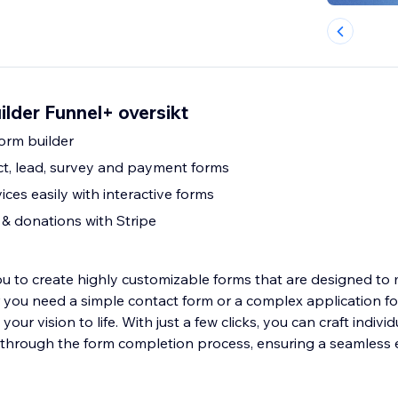
lder Funnel+ oversikt
orm builder
act, lead, survey and payment forms
ices easily with interactive forms
& donations with Stripe
 to create highly customizable forms that are designed to
you need a simple contact form or a complex application f
your vision to life. With just a few clicks, you can craft individ
through the form completion process, ensuring a seamless 