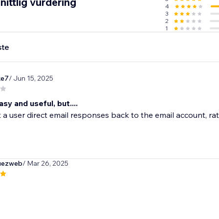
ittlig vurdering
4
3
2
1
ste
ke7
/ Jun 15, 2025
y and useful, but....
a user direct email responses back to the email account, rat
guezweb
/ Mar 26, 2025