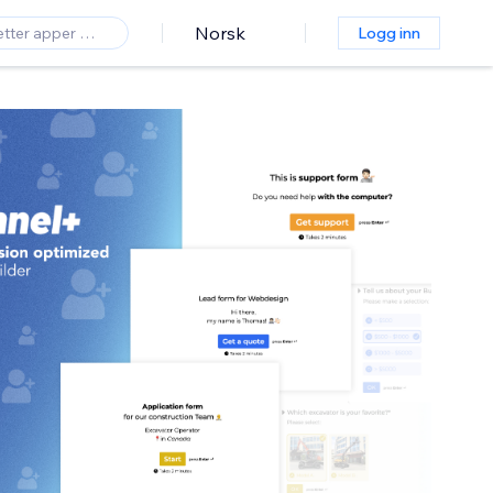
Norsk
Logg inn