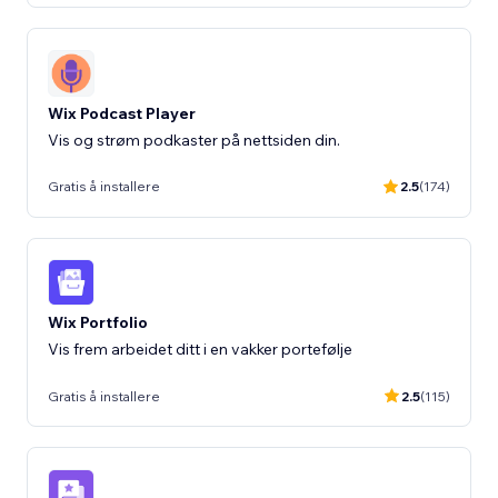
Wix Podcast Player
Vis og strøm podkaster på nettsiden din.
Gratis å installere
2.5
(174)
Wix Portfolio
Vis frem arbeidet ditt i en vakker portefølje
Gratis å installere
2.5
(115)