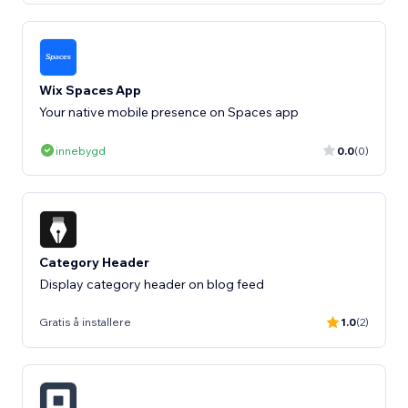
Wix Spaces App
Your native mobile presence on Spaces app
innebygd
0.0
(0)
Category Header
Display category header on blog feed
Gratis å installere
1.0
(2)