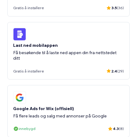
Gratis å installere
3.5
(36)
Last ned mobilappen
Få besøkende til å laste ned appen din fra nettstedet
ditt
Gratis å installere
2.4
(29)
Google Ads for Wix (offisiell)
Få flere leads og salg med annonser på Google
innebygd
4.3
(8)