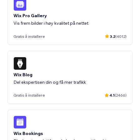
Wix Pro Gallery
Vis frem bilder i høy kvalitet på nettet
Gratis å installere
3.2
(4012)
Wix Blog
Del ekspertisen din og få mer trafikk
Gratis å installere
4.1
(2466)
Wix Bookings