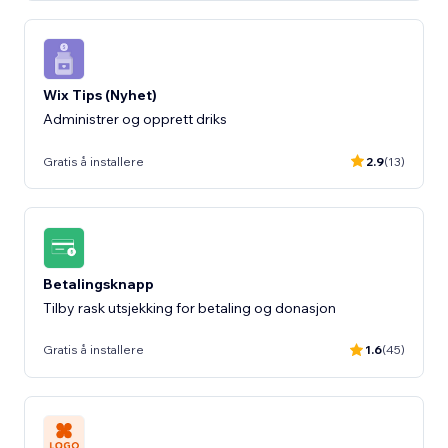
Wix Tips (Nyhet)
Administrer og opprett driks
Gratis å installere
2.9
(13)
Betalingsknapp
Tilby rask utsjekking for betaling og donasjon
Gratis å installere
1.6
(45)