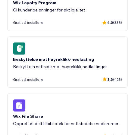
Wix Loyalty Program
Gi kunder belønninger for økt lojalitet
Gratis å installere
4.0
(338)
Beskyttelse mot høyreklikk-nedlasting
Beskytt din nettside mot høyreklikk-nedlastinger.
Gratis å installere
3.3
(428)
Wix File Share
Opprett et delt filbibliotek for nettstedets medlemmer