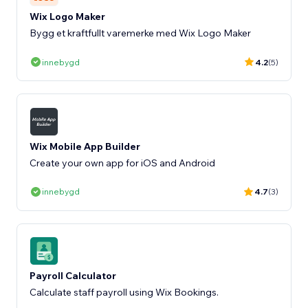
Wix Logo Maker
Bygg et kraftfullt varemerke med Wix Logo Maker
innebygd
4.2
(5)
Wix Mobile App Builder
Create your own app for iOS and Android
innebygd
4.7
(3)
Payroll Calculator
Calculate staff payroll using Wix Bookings.