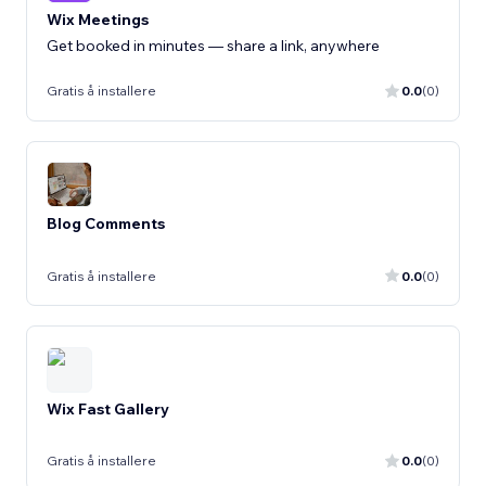
Wix Meetings
Get booked in minutes — share a link, anywhere
Gratis å installere
0.0
(0)
Blog Comments
Gratis å installere
0.0
(0)
Wix Fast Gallery
Gratis å installere
0.0
(0)