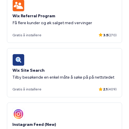
Wix Referral Program
Få flere kunder og øk salget med vervinger
Gratis å installere
3.5
(270)
Wix Site Search
Gratis å installere
2.1
(409)
Instagram Feed (New)