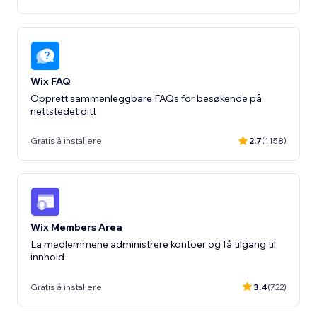
Wix FAQ
Opprett sammenleggbare FAQs for besøkende på
nettstedet ditt
Gratis å installere
2.7
(1158)
Wix Members Area
La medlemmene administrere kontoer og få tilgang til
innhold
Gratis å installere
3.4
(722)