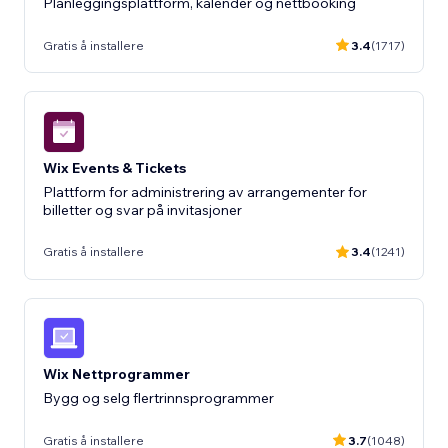
Planleggingsplattform, kalender og nettbooking
Gratis å installere
3.4
(1717)
Wix Events & Tickets
Plattform for administrering av arrangementer for
billetter og svar på invitasjoner
Gratis å installere
3.4
(1241)
Wix Nettprogrammer
Bygg og selg flertrinnsprogrammer
Gratis å installere
3.7
(1048)