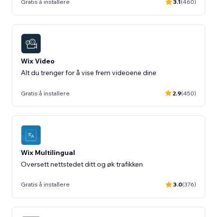
Gratis å installere
3.1
(460)
Wix Video
Alt du trenger for å vise frem videoene dine
Gratis å installere
2.9
(450)
Wix Multilingual
Oversett nettstedet ditt og øk trafikken
Gratis å installere
3.0
(376)