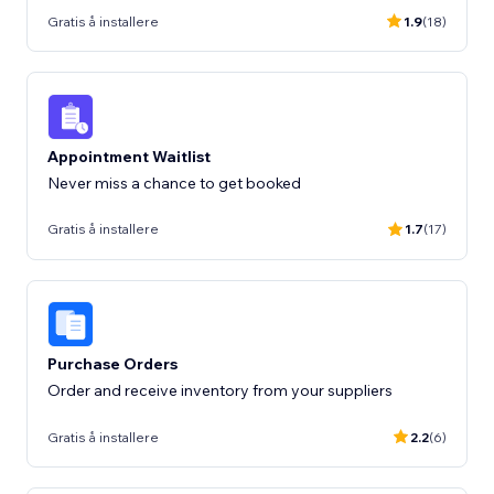
Gratis å installere
1.9
(18)
Appointment Waitlist
Never miss a chance to get booked
Gratis å installere
1.7
(17)
Purchase Orders
Order and receive inventory from your suppliers
Gratis å installere
2.2
(6)