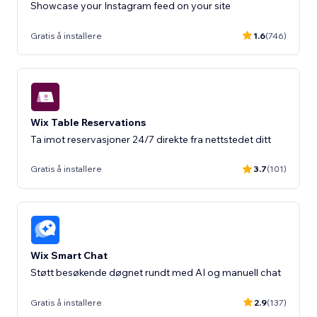
Showcase your Instagram feed on your site
Gratis å installere
1.6
(746)
Wix Table Reservations
Ta imot reservasjoner 24/7 direkte fra nettstedet ditt
Gratis å installere
3.7
(101)
Wix Smart Chat
Støtt besøkende døgnet rundt med AI og manuell chat
Gratis å installere
2.9
(137)