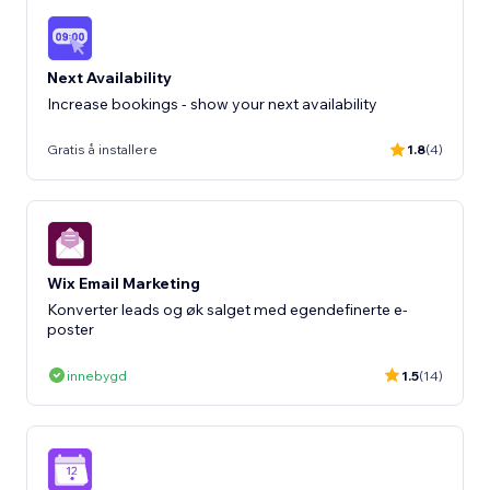
Next Availability
Increase bookings - show your next availability
Gratis å installere
1.8
(4)
Wix Email Marketing
Konverter leads og øk salget med egendefinerte e-
poster
innebygd
1.5
(14)