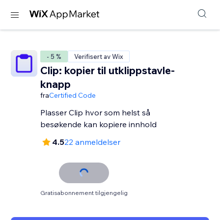
- 5 %
Verifisert av Wix
Clip: kopier til utklippstavle-
knapp
fra
Certified Code
Plasser Clip hvor som helst så
besøkende kan kopiere innhold
4.5
22 anmeldelser
Gratisabonnement tilgjengelig