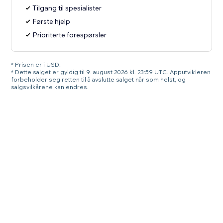
Tilgang til spesialister
Første hjelp
Prioriterte forespørsler
* Prisen er i USD.
* Dette salget er gyldig til 9. august 2026 kl. 23:59 UTC. Apputvikleren
forbeholder seg retten til å avslutte salget når som helst, og
salgsvilkårene kan endres.