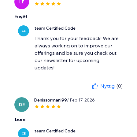
LE
tuyệt
team Certified Code
CE
Thank you for your feedback! We are
always working on to improve our
offerings and be sure you check out
our newsletter for upcoming
updates!
Nyttig
(0)
Denissormani99
/ Feb 17, 2026
DE
bom
team Certified Code
CE