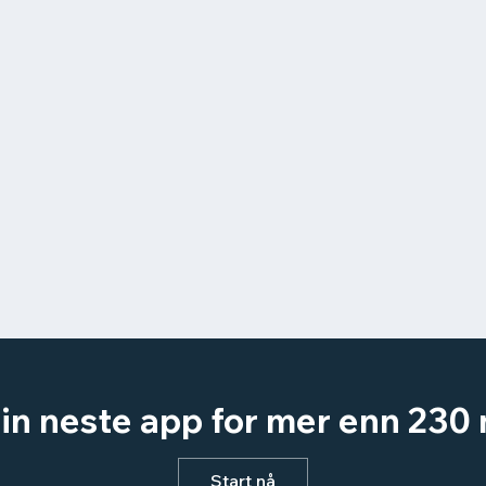
in neste app for mer enn 230 
Start nå